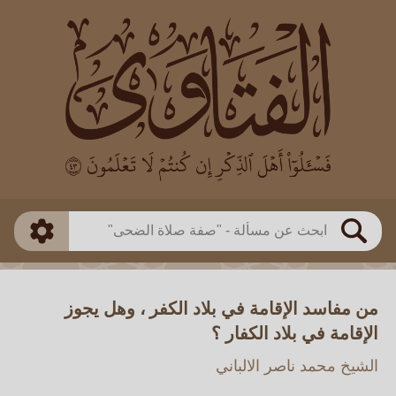
العالم
طريقة البحث
بن باز
بن العثيمين
ذكي
الألباني
الفوزان
مطابق
متقدم
اللجنة الدائمة
بحث
من مفاسد الإقامة في بلاد الكفر ، وهل يجوز
الإقامة في بلاد الكفار ؟
الشيخ محمد ناصر الالباني