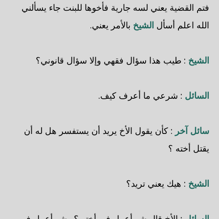
فتم القضية يعني لسه جارية فأخوها للبنت جاء يسألني
الله اعلم أسأل
الشيخ
بالأمر يعني.
الشيخ
: طيب هذا سؤال فقهي وإلا سؤال قانوني؟
السائل
: شرعي ما أعرف كيف.
سائل آخر
: كأن يقول الأخ يريد أن يستفسر هل له أن
يقتل أخته ؟
الشيخ
: هيك يعني تريد؟
السائل
: الأخ قال شو أعمل في أختي؟ وشو أعمل في