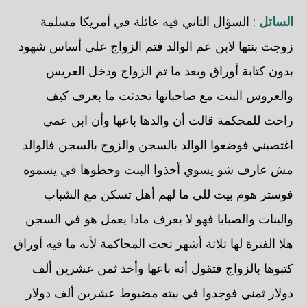
السائل
: السؤال الثاني فيه عائلة في أمريكا مسلمة
زوجت بنتها لابن عم الوالد فتم الزواج على أساس شهود
بدون كتابة أوراق وبعد ما تم الزواج ودخل العريس
والعروس البنت مع صاحباتها تحدثت ما بعرف كيف
راحت للمحكمة قالت أن والدها باعها وأن ابن عمي
اغتصبني فوضعوا الوالد بالسجن والزوج بالسجن فالوالد
مش عارف شو يسوي أخذوا البنت وحطوها في يسموه
فوستر هوم بيت للي ما لهم أهل تسكن مع الشباب
والبنات والصبايا فهو لا يعرف ماذا يعمل هو في السجن
هلا الفترة لها ثلاثة أشهر تحت المحاكمة لأنه ما فيه أوراق
كتبوها بالزواج فتقول أنه باعها وأخذ ثمن عشرين ألف
دولار ثمني فوجدوا في بيته مضبوط عشرين ألف دولار