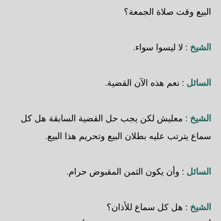
البيع وقت صلاة الجمعة؟
الشيخ
: لا ليسوا سواء.
السائل
: نعم هذه الآن القضية.
الشيخ
: معليش لكن يجب حل القضية السابقة هل كل
سماع يترتب عليه بطلان البيع وتحريم هذا البيع.
السائل
: وأن يكون الثمن المقبوض حرام.
الشيخ
: هل كل سماع للأذان؟