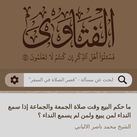
العالم
طريقة البحث
بن باز
بن العثيمين
ذكي
الألباني
الفوزان
مطابق
متقدم
اللجنة الدائمة
بحث
ما حكم البيع وقت صلاة الجمعة والجماعة إذا سمع
النداء لمن يبيع ولمن لم يسمع النداء ؟
الشيخ محمد ناصر الالباني