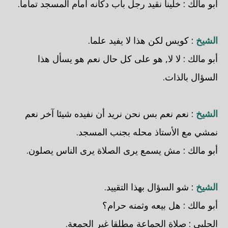
أبو مالك : خلينا نقيد رجل باب دكانه أمام المسجد تماما.
الشيخ
: كويس لكن هذا لا يفيد علما.
أبو مالك : لا لا, هو على كل حال نعم هو يسأل هذا
السؤال بالذات.
الشيخ
: نعم نعم بس نحن نريد أن نفيده شيئا آخر نعم
نمشي مع الأستاذ محله بجنب المسجد.
أبو مالك : مش يسمع يرى الصلاة يرى الناس يصلون.
الشيخ
: شو السؤال بهذا التقييد.
أبو مالك : هل بيعه وثمنه حرام؟
الحلبي
: صلاة الجماعة مطلقا غير الجمعة.