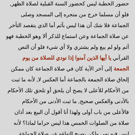
حضور الخطبة ليس كحضور السنة القبلية لصلاة الظهر,
فلو أن مسلما خرج من متجره إلى المسجد وصلى
الجماعة فلا شك أن هذا ليس بآثم أما الذي يتقصد التأخر
عن صلاة الجماعة وعن استماع للذكر ألا وهو الخطبة فهو
آثم ولو لم يبع ولم يشتري ولا أي شيء فلو أن النص
القرآني
يا أيها الذين آمنوا إذا نودي للصلاة من يوم
الجمعة
إلى آخر الآية كان في صلاة الجماعة كان ممكن
إلحاق صلاة الجمعة بالجماعة أما العكس لا, لأنه ما ثبت
من الأحكام للأعلى لا يصح أن يلحق أو تلحق تلك الأحكام
بالأدنى والعكس صحيح, ما ثبت الأدنى من الأحكام
فالأعلى من باب أولى ولهذا أنا أقول أن البيع بعد أذان
صلاة من الصلوات الخمس هذا ليس حراما لماذا؟ لأنه
ليس فيه نهي ولكن يصبح التهاؤه عن صلاة الجماعة