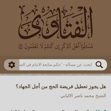
العالم
طريقة البحث
بن باز
بن العثيمين
ذكي
الألباني
الفوزان
مطابق
متقدم
اللجنة الدائمة
بحث
هل يجوز تعطيل فريضة الحج من أجل الجهاد؟
الشيخ محمد ناصر الالباني