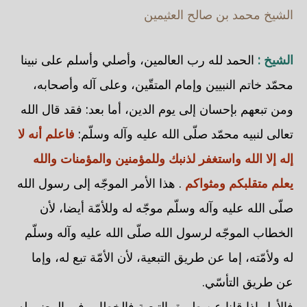
الشيخ محمد بن صالح العثيمين
الشيخ :
الحمد لله رب العالمين، وأصلي وأسلم على نبينا
محمّد خاتم النبيين وإمام المتقّين، وعلى آله وأصحابه،
ومن تبعهم بإحسان إلى يوم الدين، أما بعد: فقد قال الله
تعالى لنبيه محمّد صلّى الله عليه وآله وسلّم:
فاعلم أنه لا
إله إلا الله واستغفر لذنبك وللمؤمنين والمؤمنات والله
يعلم متقلبكم ومثواكم
. هذا الأمر الموجّه إلى رسول الله
صلّى الله عليه وآله وسلّم موجّه له وللأمّة أيضا، لأن
الخطاب الموجّه لرسول الله صلّى الله عليه وآله وسلّم
له ولأمّته، إما عن طريق التبعية، لأن الأمّة تبع له، وإما
عن طريق التأسّي.
فالأول إذا قلنا عن طريق التبعية فالخطاب في المعنى له