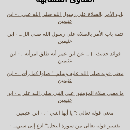
باب الأمر بالصلاة على رسول الله صلى الله علي... - ابن
عثيمين
تتمة باب الأمر بالصلاة على رسول الله صلى الل... - ابن
عثيمين
فوائد حديث : ( ... عن ابن عمر أنه طلق امرأته... - ابن
عثيمين
معنى قوله صلى الله عليه وسلم :" صلوا كما رأي... - ابن
عثيمين
ما معنى صلاة المؤمنين على النبي صلى الله علي... - ابن
عثيمين
معنى قوله تعالى :" يا أيها النبي " . - ابن عثيمين
تفسير قوله تعالى من سورة النحل:" ادع إلى سبي... -