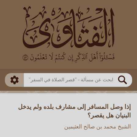
العالم
طريقة البحث
بن باز
بن العثيمين
ذكي
الألباني
الفوزان
مطابق
متقدم
اللجنة الدائمة
بحث
إذا وصل المسافر إلى مشارف بلده ولم يدخل
البنيان هل يقصر؟
الشيخ محمد بن صالح العثيمين