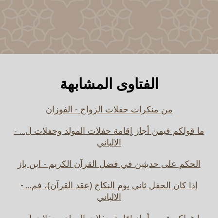
الفتاوى المشابهة
من منكرات حفلات الزواج - الفوزان
ما قولكم فيمن أجاز إقامة حفلات المولد وحفلات ل... -
الالباني
الحكم على حديثين في فضل القرآن الكريم - ابن باز
إذا كان الحفل ثاني يوم النكاح (عقد القرآن)، فم... -
الالباني