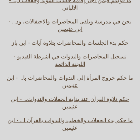
ما قولكم فيمن أجاز إقامة حفلات المولد وحفلات ل... -
الالباني
نحن في مدرسة وتلقى المحاضرات والاحتفالات، ود... -
ابن عثيمين
حكم بدء الجلسات والمحاضرات بتلاوة آيات - ابن باز
تسجيل المحاضرات والندوات في أشرطة الفيديو -
اللجنة الدائمة
ما حكم خروج المرأة إلى الندوات والمحاضرات با... - ابن
عثيمين
حكم تلاوة القرآن عند بداية الحفلات والندوات... - ابن
عثيمين
ما حكم بدء الحفلات والخطب والندوات بالقرآن ا... - ابن
عثيمين