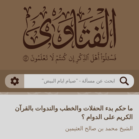
العالم
طريقة البحث
بن باز
بن العثيمين
ذكي
الألباني
الفوزان
مطابق
متقدم
اللجنة الدائمة
بحث
ما حكم بدء الحفلات والخطب والندوات بالقرآن
الكريم على الدوام ؟
الشيخ محمد بن صالح العثيمين