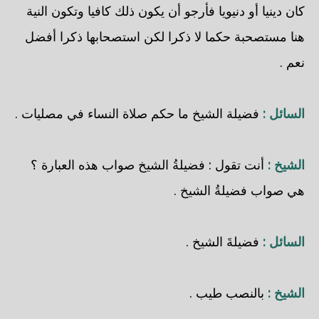
كان دينيا أو دنيويا فأرجو أن يكون ذلك كافيا وتكون النية
هنا مستصحبة حكما لا ذكرا لكن استصحابها ذكرا أفضل
نعم .
السائل :
فضيلة الشيخ ما حكم صلاة النساء في مصليات .
الشيخ :
أنت تقول : فضيلةُ الشيخ صواب هذه العبارة ؟
هي صواب فضيلةُ الشيخ .
السائل :
فضيلةَ الشيخ .
الشيخ :
بالنصب طيب .