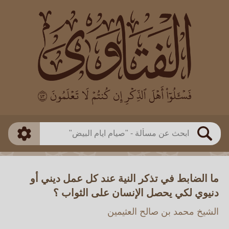
العالم
طريقة البحث
بن باز
بن العثيمين
ذكي
الألباني
الفوزان
مطابق
متقدم
اللجنة الدائمة
بحث
ما الضابط في تذكر النية عند كل عمل ديني أو
دنيوي لكي يحصل الإنسان على الثواب ؟
الشيخ محمد بن صالح العثيمين