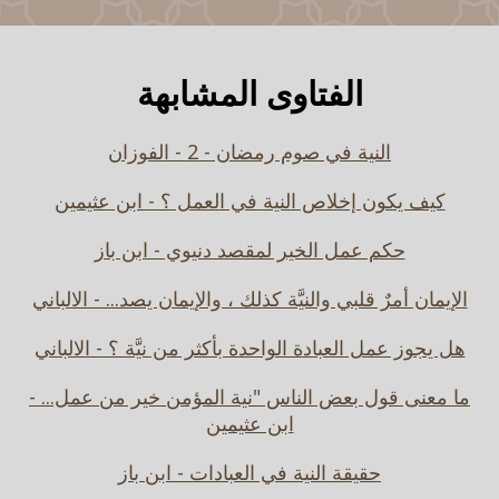
الفتاوى المشابهة
النية في صوم رمضان - 2 - الفوزان
كيف يكون إخلاص النية في العمل ؟ - ابن عثيمين
حكم عمل الخير لمقصد دنيوي - ابن باز
الإيمان أمرٌ قلبي والنيَّة كذلك ، والإيمان يصد... - الالباني
هل يجوز عمل العبادة الواحدة بأكثر من نيَّة ؟ - الالباني
ما معنى قول بعض الناس "نية المؤمن خير من عمل... -
ابن عثيمين
حقيقة النية في العبادات - ابن باز