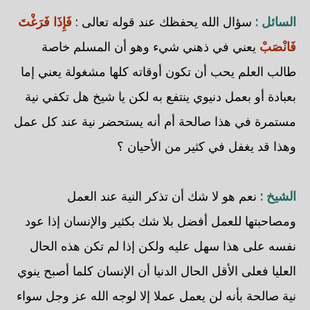
السائل :
سؤال الله يحفظك عند قوله تعالى :
فَإِذَا فَرَغْتَ
فَانْصَبْ
يعني في ذهني شيء وهو أن المسلم خاصة
طالب العلم يحب أن تكون أوقاته كلها مشغولة يعني إما
بعبادة أو بعمل دنيوي ينتفع به لكن يا شيخ هل تكفي نية
مستمرة في هذا صالحة أم أنه يستحضر نية عند كل عمل
وهذا قد يغفل في كثير من الأحيان ؟
الشيخ :
نعم هو لا شك أن تذكر النية عند العمل
ومصاحبتها للعمل أفضل بلا شك بكثير والإنسان إذا عود
نفسه على هذا سهل عليه ولكن إذا لم تكن هذه الحال
العليا فعلى الأقل الحال الدنيا أن الإنسان كلما أصبح ينوي
نية صالحة بأنه لن يعمل عملا إلا لوجه الله عز وجل سواء