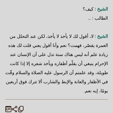
الشيخ :
كيف؟
الطالب : ...
الشيخ :
لا، أقول لك لا يأخذ لا يأخذ، لكن عند التحلل من
العمرة يقصّر، فهمت؟ نعم وأنا أقول يعني قلت لك هذه
زيادة علم أنه ليس هناك سنة تدل على أن الإنسان عند
الإحرام ينبغي أن يقلّم أظفاره ويأخذ شعره إلا إذا كانت
طويلة، وقد علمتم أن الرسول عليه الصلاة والسلام وقّت
في الأظفار والعانة والإبط والشارب ألا تترك فوق أربعين
يومًا، إيه نعم.