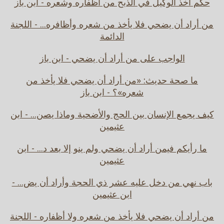
حكم أخذ الوكيل في الذبح من أظفاره وشعره - ابن باز
من أراد أن يضحي فلا يأخذ من شعره وأظافره... - اللجنة
الدائمة
الواجب على من أراد أن يضحي - ابن باز
ما صحة حديث: «من أراد أن يضحي فلا يأخذ من
شعره»؟ - ابن باز
كيف يجمع الإنسان بين الحج والأضحية وماذا يصن... - ابن
عثيمين
ما رأيكم فيمن أراد أن يضحي ولم ينو إلا بعد د... - ابن
عثيمين
باب نهي من دخل عليه عشر ذي الحجة وأراد أن يض... -
ابن عثيمين
من أراد أن يضحي فلا يأخذ من شعره ولا أظفاره - اللجنة