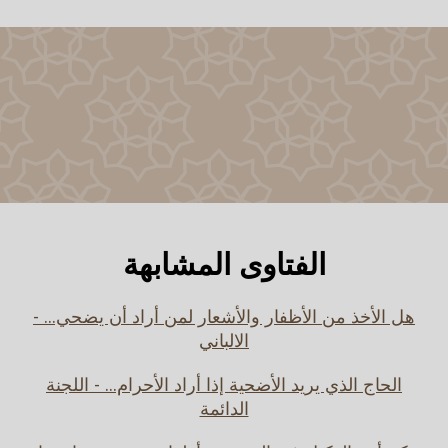
الفتاوى المشابهة
هل الأخذ من الأظفار والأشعار لمن أراد أن يضحي... -
الالباني
الحاج الذي يريد الأضحية إذا أراد الأحرام... - اللجنة
الدائمة