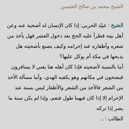
الشيخ محمد بن صالح العثيمين
الشيخ :
عبيّد الحربي: إذا كان الإنسان له أضحية عنه وعن
أهل بيته فطرأ عليه الحج بعد دخول العشر فهل يأخذ من
شعره وأظفاره عند إحرامه وكيف يصنع بأضحيته هل
يذبحها في مكة أم يوكل عليها؟
أما بالنسبة لأضحيته فإذا كان أهله هنا يعني لا يسافرون
فيضحون في مكانهم وهو يكفيه الهدي، وأما مسألة الأخذ
من الشعر فالأخذ من الشعر والأظفار ليس بسنة عند
الإحرام إلا إذا كان فيهما طول فنعم، وإذا لم يكن سنة ما
يضر إذا تركه.
الطالب : ...