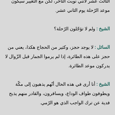
الثالث عشر لأنّني نويت التّأخّر، لكن مع التّغيير سيكون
موعد الرّحلة يوم الثاني عشر.
الشيخ :
ولم لا تؤجّلون الرّحلة؟
السائل :
لا يوجد حجز، وكثير من الحجاج هكذا، يعني من
حجز على هذه الطائرة، إذا لم يرموا الجمار قبل الزّوال لا
يدركون موعد الطائرة.
الشيخ :
أنا أرى في هذه الحال أنّهم يذهبون إلى مكّة
ويطوفون طواف الوداع، ويسافرون، والقادر منهم يذبح
فدية عن ترك الواجب الذي هو الرّمي.