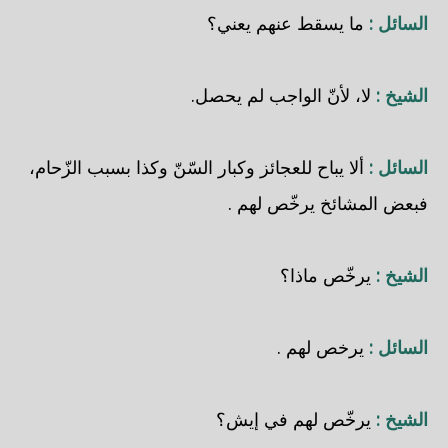
السائل :
ما يسقط عنهم يعني؟
الشيخ :
لا، لأنّ الواجب لم يحصل.
السائل :
ألا يباح للعجائز وكبار السّنّ وكذا بسبب الزّحام،
فبعض المشائخ يرخّص لهم .
الشيخ :
يرخّص ماذا؟
السائل :
يرخص لهم .
الشيخ :
يرخّص لهم في إيش؟