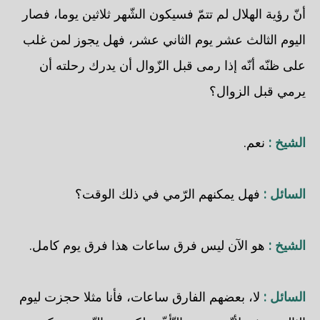
أنّ رؤية الهلال لم تتمّ فسيكون الشّهر ثلاثين يوما، فصار
اليوم الثالث عشر يوم الثاني عشر، فهل يجوز لمن غلب
على ظنّه أنّه إذا رمى قبل الزّوال أن يدرك رحلته أن
يرمي قبل الزوال؟
الشيخ :
نعم.
السائل :
فهل يمكنهم الرّمي في ذلك الوقت؟
الشيخ :
هو الآن ليس فرق ساعات هذا فرق يوم كامل.
السائل :
لا، بعضهم الفارق ساعات، فأنا مثلا حجزت ليوم