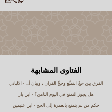
الفتاوى المشابهة
الفرق بين حجِّ التمتُّع وحجِّ القران ، وبيان أ... - الالباني
هل يجوز التمتع في اليوم الثامن؟ - ابن باز
حكم من لم يتمتع بالعمرة إلى الحج - ابن عثيمين