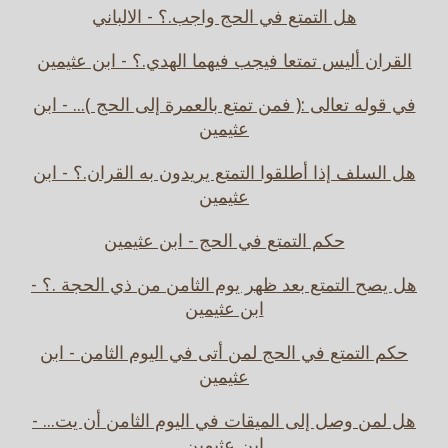
هل التمتع في الحج واجب.؟ - الالباني
القران أليس تمتعا فيجب فيهما الهدي.؟ - ابن عثيمين
في قوله تعالى :( فمن تمتع بالعمرة إلى الحج )... - ابن
عثيمين
هل السلف إذا أطلقوا التمتع يريدون به القران.؟ - ابن
عثيمين
حكم التمتع في الحج - ابن عثيمين
هل يصح التمتع بعد ظهر يوم الثامن من ذي الحجة .؟ -
ابن عثيمين
حكم التمتع في الحج لمن أتى في اليوم الثامن - ابن
عثيمين
هل لمن وصل إلى الميقات في اليوم الثامن أن يت... -
ابن عثيمين