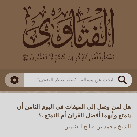
العالم
طريقة البحث
بن باز
بن العثيمين
ذكي
الألباني
الفوزان
مطابق
متقدم
اللجنة الدائمة
بحث
هل لمن وصل إلى الميقات في اليوم الثامن أن
يتمتع وأيهما أفضل القران أم التمتع .؟
الشيخ محمد بن صالح العثيمين