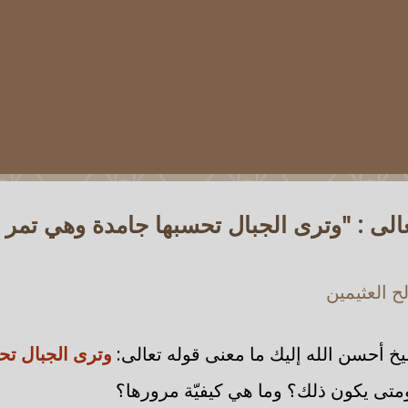
عالى : "وترى الجبال تحسبها جامدة وهي تمر
 العثيمين
خ أحسن الله إليك ما معنى قوله تعالى:
وترى الجبال تح
متى يكون ذلك؟ وما هي كيفيّة مرورها؟