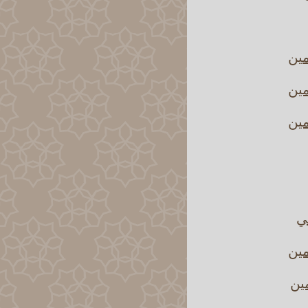
مين
مين
مين
ني
مين
مين