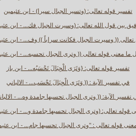
تفسير قوله تعالى: (وتسير الجبال سيرا) - ابن عثيمين
فيق بين قول الله تعالى: (وسيرت الجبال فك... - ابن عثي
تعالى (( وسيرت الجبال فكانت سراباً )) وف... - ابن عثي
 ما معنى قوله تعالى (( وترى الجبال تحسبه... - ابن عثي
تفسير قوله تعالى: {وَتَرَى الْجِبَالَ تَحْسَبُه... - ابن باز
في تفسير الآية : (( وَتَرَى الْجِبَالَ تَحْسَب... - الالباني
تفسير الآية: (( وترى الجبال تحسبها جامدة وه... - الالبا
 قوله تعالى: (وترى الجبال تحسبها جامدة و... - ابن عثي
عنى قوله تعالى : "وترى الجبال تحسبها جام... - ابن عثي