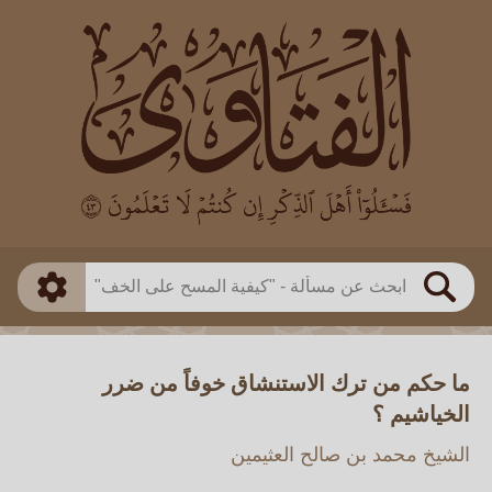
العالم
طريقة البحث
بن باز
بن العثيمين
ذكي
الألباني
الفوزان
مطابق
متقدم
اللجنة الدائمة
بحث
ما حكم من ترك الاستنشاق خوفاً من ضرر
الخياشيم ؟
الشيخ محمد بن صالح العثيمين