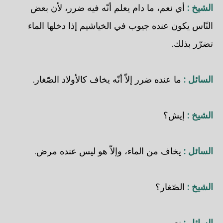
الشيخ :
أي نعم، ما دام يعلم أنّه فيه ضرر، لأن بعض
النّاس يكون عنده جيوب في الخياشيم إذا دخلها الماء
تضرّر بذلك.
السائل :
ما عنده ضرر إلاّ أنّه يخاف كالأولاد الصّغار.
الشيخ :
إيش؟
السائل :
يخاف من الماء، وإلاّ هو ليس عنده مرض.
الشيخ :
الصّغار؟
السائل :
نعم .