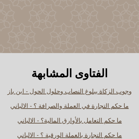
الفتاوى المشابهة
وجوب الزكاة ببلوغ النصاب وحلول الحول - ابن باز
ما حكم التجارة في العملة والصرافة ؟ - الالباني
ما حكم التعامل بالأوارق المالية؟ - الالباني
ما حكم التجارة بالعملة الورقية ؟ - الالباني