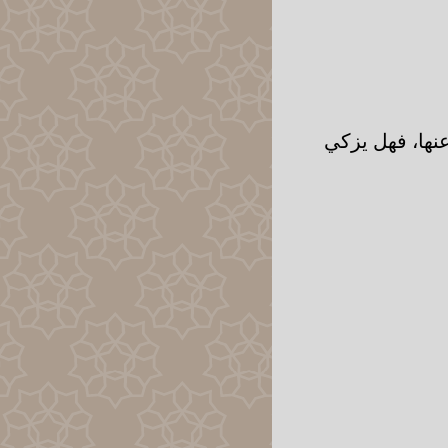
عنها، فهل يزكي