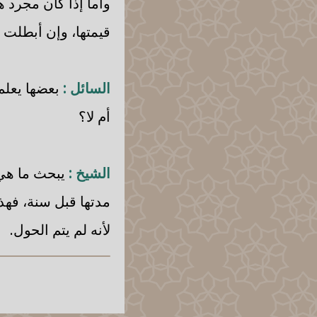
وأما إذا كان مجرد ه
قيمتها، وإن أبطلت و
السائل :
بعضها يعلم 
أم لا؟
الشيخ :
يبحث ما هي 
مدتها قبل سنة، فهذ
لأنه لم يتم الحول.