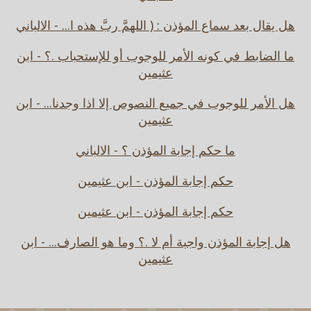
هل يقال بعد سماع المؤذن : ( اللهمَّ ربَّ هذه ا... - الالباني
ما الضابط في كونه الأمر للوجوب أو للإستحباب .؟ - ابن
عثيمين
هل الأمر للوجوب في جميع النصوص إلا اذا وجدنا... - ابن
عثيمين
ما حكم إجابة المؤذن ؟ - الالباني
حكم إجابة المؤذن - ابن عثيمين
حكم إجابة المؤذن - ابن عثيمين
هل إجابة المؤذن واجبة أم لا .؟ وما هو الصارف... - ابن
عثيمين