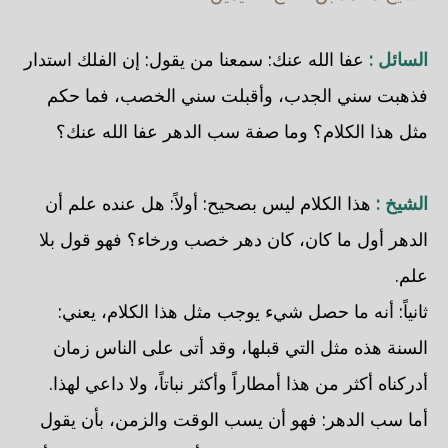
السائل :
عفا الله عنك: سمعنا من يقول: إن الفلك استدار
فذهبت سني الجدب، وأقبلت سني الخصب، فما حكم
مثل هذا الكلام؟ وما صفة سب الدهر عفا الله عنك؟
الشيخ :
هذا الكلام ليس بصحيح: أولاً: هل عنده علم أن
الدهر أول ما كان، كان دهر خصب ورخاء؟ فهو قول بلا
علم.
ثانياً: أنه ما حصل شيء يوجب مثل هذا الكلام، يعني:
السنة هذه مثل التي قبلها، وقد أتى على الناس زمان
أدركناه أكثر من هذا أمطاراً وأكثر نباتاً، ولا داعي لهذا.
أما سب الدهر: فهو أن يسب الوقت والزمن، بأن يقول