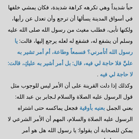
حباً شديداً وهي تكرهه كراهة شديدة، فكان يمشي خلفها
في أسواق المدينة يسألها أن ترجع وأن تعدل عن رأيها،
ولكنها تأبى، فطلب مغيث من رسول الله صلى الله عليه
وسلم أن يشفع له، فشفع له لعله يرجع إليها، قالت:
يا
رسول الله أتأمرني؟ فسمعاً وطاعة، أم أمر تشير به
عليَّ فلا حاجة لي فيه، قال: بل أمر أشير به عليكِ، قالت:
لا حاجة لي فيه
.
وكذلك إذا دلت القرينة على أن الأمر ليس للوجوب مثل
قول الرسول عليه الصلاة والسلام لـجابر بن عبد الله:
بعني الجمل
بعنيه بأوقية
فجعل يماكسه حتى اشتراه
الرسول عليه الصلاة والسلام، المهم أن الأمر الشرعي لا
يمكن للصحابة أن يقولوا: يا رسول الله هل هو أمر