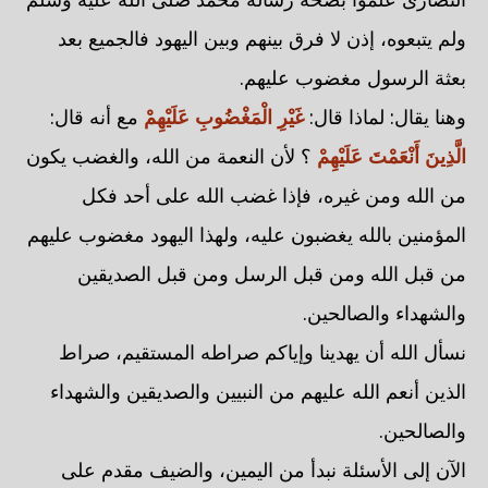
ولم يتبعوه، إذن لا فرق بينهم وبين اليهود فالجميع بعد
بعثة الرسول مغضوب عليهم.
وهنا يقال: لماذا قال:
غَيْرِ الْمَغْضُوبِ عَلَيْهِمْ
مع أنه قال:
الَّذِينَ أَنْعَمْتَ عَلَيْهِمْ
؟ لأن النعمة من الله، والغضب يكون
من الله ومن غيره، فإذا غضب الله على أحد فكل
المؤمنين بالله يغضبون عليه، ولهذا اليهود مغضوب عليهم
من قبل الله ومن قبل الرسل ومن قبل الصديقين
والشهداء والصالحين.
نسأل الله أن يهدينا وإياكم صراطه المستقيم، صراط
الذين أنعم الله عليهم من النبيين والصديقين والشهداء
والصالحين.
الآن إلى الأسئلة نبدأ من اليمين، والضيف مقدم على