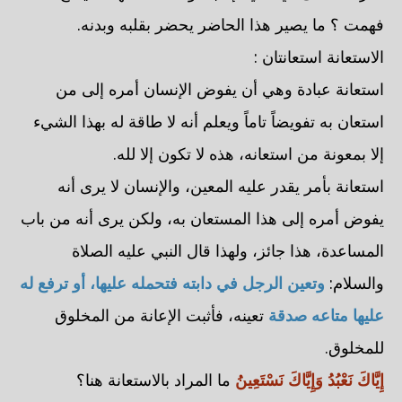
فهمت ؟ ما يصير هذا الحاضر يحضر بقلبه وبدنه.
الاستعانة استعانتان :
استعانة عبادة وهي أن يفوض الإنسان أمره إلى من
استعان به تفويضاً تاماً ويعلم أنه لا طاقة له بهذا الشيء
إلا بمعونة من استعانه، هذه لا تكون إلا لله.
استعانة بأمر يقدر عليه المعين، والإنسان لا يرى أنه
يفوض أمره إلى هذا المستعان به، ولكن يرى أنه من باب
المساعدة، هذا جائز، ولهذا قال النبي عليه الصلاة
والسلام:
وتعين الرجل في دابته فتحمله عليها، أو ترفع له
عليها متاعه صدقة
تعينه، فأثبت الإعانة من المخلوق
للمخلوق.
إِيَّاكَ نَعْبُدُ وَإِيَّاكَ نَسْتَعِينُ
ما المراد بالاستعانة هنا؟