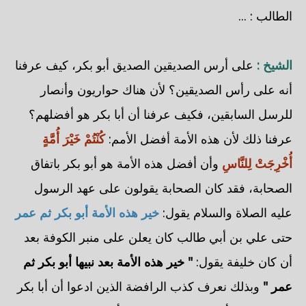
الطالب : ...
الشيخ :
على أرس الصديقين الصديق أبو بكر، كيف عرفنا
أنه على رأس الصديقين؟ لأن هناك حواريون وأنصار
للرسل السابقين، فكيف عرفنا أن أبا بكر هو أفضلهم؟
عرفنا ذلك لأن هذه الأمة أفضل الأمم:
كُنْتُمْ خَيْرَ أُمَّةٍ
أُخْرِجَتْ لِلنَّاسِ
وأن أفضل هذه الأمة هو أبو بكر باتفاق
الصحابة، فقد كان الصحابة يقولون على عهد الرسول
عليه الصلاة والسلام يقول:
خير هذه الأمة أبو بكر ثم عمر
حتى علي بن أبي طالب كان يعلن على منبر الكوفة بعد
أن كان خليفة يقول:
" خير هذه الأمة بعد نبيها أبو بكر ثم
عمر "
وبذلك نعرف كذب الرافضة الذين ادعوا أن أبا بكر