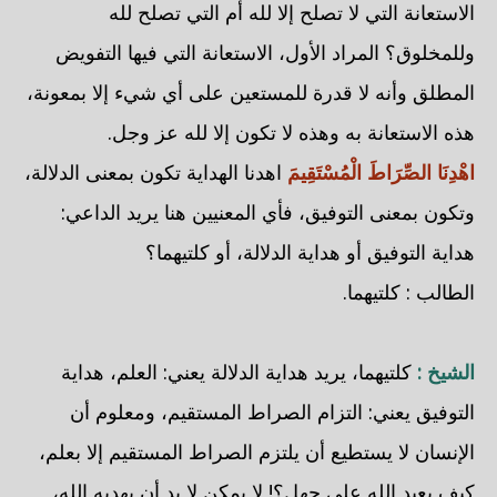
الاستعانة التي لا تصلح إلا لله أم التي تصلح لله
وللمخلوق؟ المراد الأول، الاستعانة التي فيها التفويض
المطلق وأنه لا قدرة للمستعين على أي شيء إلا بمعونة،
هذه الاستعانة به وهذه لا تكون إلا لله عز وجل.
اهْدِنَا الصِّرَاطَ الْمُسْتَقِيمَ
اهدنا الهداية تكون بمعنى الدلالة،
وتكون بمعنى التوفيق، فأي المعنيين هنا يريد الداعي:
هداية التوفيق أو هداية الدلالة، أو كلتيهما؟
الطالب : كلتيهما.
الشيخ :
كلتيهما، يريد هداية الدلالة يعني: العلم، هداية
التوفيق يعني: التزام الصراط المستقيم، ومعلوم أن
الإنسان لا يستطيع أن يلتزم الصراط المستقيم إلا بعلم،
كيف يعبد الله على جهل؟! لا يمكن لا بد أن يهديه الله،