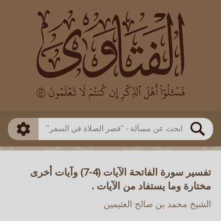
العالم
طريقة البحث
بن باز
بن العثيمين
ذكي
الألباني
الفوزان
مطابق
متقدم
اللجنة الدائمة
بحث
تفسير سورة الفاتحة الآيات (4-7) وآيات أخرى
مختارة وما يستفاد من الآيات .
الشيخ محمد بن صالح العثيمين