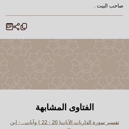
صاحب البيت .
الفتاوى المشابهة
تفسير سورة الذاريات الآيات( 20 - 22 ) وآيات... - ابن