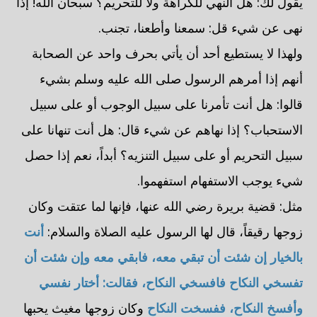
يقول لك: هل النهي للكراهة ولا للتحريم؟ سبحان الله! إذا
نهى عن شيء قل: سمعنا وأطعنا، تجنب.
ولهذا لا يستطيع أحد أن يأتي بحرف واحد عن الصحابة
أنهم إذا أمرهم الرسول صلى الله عليه وسلم بشيء
قالوا: هل أنت تأمرنا على سبيل الوجوب أو على سبيل
الاستحباب؟ إذا نهاهم عن شيء قال: هل أنت تنهانا على
سبيل التحريم أو على سبيل التنزيه؟ أبداً، نعم إذا حصل
شيء يوجب الاستفهام استفهموا.
مثل: قضية بريرة رضي الله عنها، فإنها لما عتقت وكان
زوجها رقيقاً، قال لها الرسول عليه الصلاة والسلام:
أنت
بالخيار إن شئت أن تبقي معه، فابقي معه وإن شئت أن
تفسخي النكاح فافسخي النكاح، فقالت: أختار نفسي
وأفسخ النكاح، ففسخت النكاح
وكان زوجها مغيث يحبها