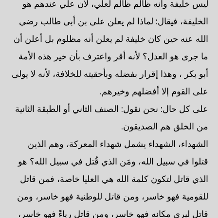
ليس خليفة وأنه ظالم ظالم لعلي، لأن علي عندهم هو
الخليفة، فيقال: لماذا لم يعلن علي بن أبي طالب رضي
الله عنه حين كان خليفة لم يعلن أنه مظلوم بل أعلن أن
ما جرى هو العدل؟ لأنه أقر واعترف بأن خير هذه الأمة
أبو بكر ، وهذا إقرار بفضله وبأحقيته للخلافة، لأنه لا يولى
على القوم إلا أفضلهم وخيرهم.
على كل حال: نحن نقول: الصنف الثاني أو الطبقة الثانية
من الخلق هم الصديقون.
الشهداء، الشهداء يشمل شهداء المعركة، وهم الذين
قتلوا في سبيل الله، ومَن الذي قُتل في سبيل الله؟ هو
الذي قاتل لتكون كلمة الله هي العليا خاصة، فمن قاتل
للقومية فهو خاسر، ومن قاتل للوطنية فهو خاسر، ومن
قاتل ليرى مكانه فهو خاسر، ومن قاتل رياءً فهو خاسر،