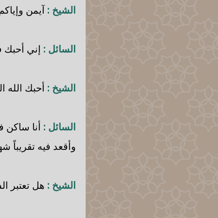
الشيخ :
آيمن وإياكم
السائل :
إني أحبك في
الشيخ :
أحبك الله الذ
السائل :
أنا ساكن في
وأقعد فيه تقريباً 
الشيخ :
هل تعتبر ال