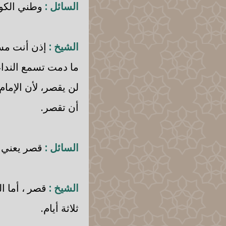
السائل :
وطني الكوي
الشيخ :
إذن أنت مسا
ما دمت تسمع الندا
لن يقصر، لأن الإمام
أن تقصر.
السائل :
قصر يعني 
الشيخ :
قصر ، أما ال
ثلاثة أيام.