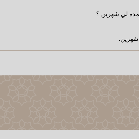
دة لي شهرين ؟
شهرين.