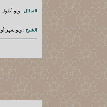
السائل :
ولو أطول م
الشيخ :
ولو شهر أو 