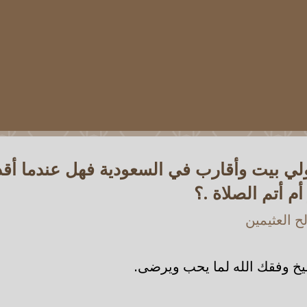
ي بيت وأقارب في السعودية فهل عندما أقد
م أتم الصلاة .؟
 العثيمين
خ وفقك الله لما يحب ويرضى.