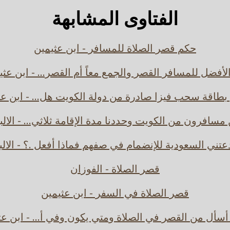
الفتاوى المشابهة
حكم قصر الصلاة للمسافر - ابن عثيمين
لأفضل للمسافر القصر والجمع معاً أم القصر... - ابن عثي
بطاقة سحب فيزا صادرة من دولة الكويت هل... - ابن عث
مسافرون من الكويت وحددنا مدة الإقامة ثلاثي... - الالب
دعتني السعودية للإنضمام في صفهم فماذا أفعل .؟ - الالب
قصر الصلاة - الفوزان
قصر الصلاة في السفر - ابن عثيمين
أسأل من القصر في الصلاة ومتي يكون وفي أ... - ابن عث