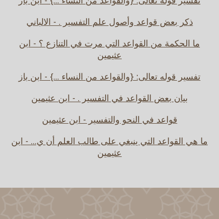
تفسير قوله تعالى: {والقواعد من النساء ...} - ابن باز
ذكر بعض قواعد وأصول علم التفسير . - الالباني
ما الحكمة من القواعد التي مرت في التنازع ؟ - ابن
عثيمين
تفسير قوله تعالى: {والقواعد من النساء ...} - ابن باز
بيان بعض القواعد في التفسير . - ابن عثيمين
قواعد في النحو والتفسير - ابن عثيمين
ما هي القواعد التي ينبغي على طالب العلم أن ي... - ابن
عثيمين