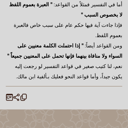
أما في التفسير فمثلاً من القواعد:
" العبرة بعموم اللفظ
لا بخصوص السبب "
فإذا جاءت آية فيها حكم عام على سبب خاص فالعبرة
بعموم اللفظ.
ومن القواعد أيضاً:
" إذا احتملت الكلمة معنيين على
السواء ولا منافاة بينهما فإنها تحمل على المعنيين جميعاً "
نعم، لنا كتيب صغير في قواعد التفسير لو رجعت إليه
يكون جيداً، وأما قواعد النحو فعليك بـألفية ابن مالك.