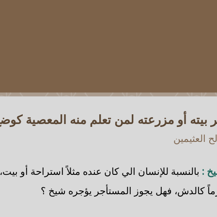
 بيته أو مزرعته لمن تعلم منه المعصية كوض
 العثيمين
خ :
بالنسبة للإنسان الي كان عنده مثلاً استراحة أو بيت،
ماً كالدش، فهل يجوز المستأجر يؤجره شيخ ؟