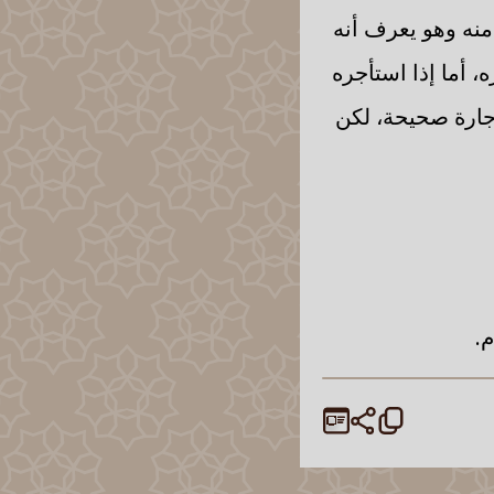
منه وهو يعرف أنه
، أما إذا استأجره
إجارة صحيحة، لكن
.