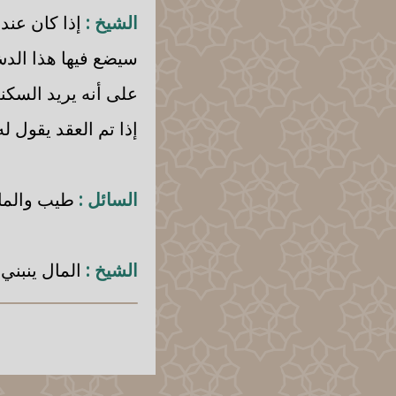
الشيخ :
إذا كان عند 
سيضع فيها هذا الدش 
على أنه يريد السكن
إذا تم العقد يقول ل
السائل :
طيب والمال 
الشيخ :
المال ينبني 