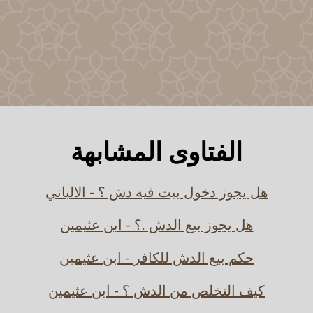
الفتاوى المشابهة
هل يجوز دخول بيت فيه دش ؟ - الالباني
هل يجوز بيع الدش .؟ - ابن عثيمين
حكم بيع الدش للكافر - ابن عثيمين
كيف التخلص من الدش ؟ - ابن عثيمين