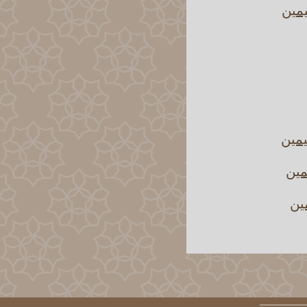
يمين
يمين
مين
مين