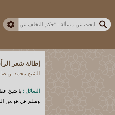
بن باز
بن العثيمين
ذكي
الألباني
الفوزان
مطابق
متقدم
اللجنة الدائمة
بحث
إطالة شعر الرأ
الشيخ محمد بن صالح
السائل :
يا شيخ عفا 
وسلم هل هو من الس