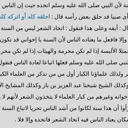
 لأن النبي صلى الله عليه وسلم اتخذه حيث إن الناس
رأى صبيا قد حلق بعض رأسه قال :
احلقه كله أو اتركه كل
ال : أبقه وعلى هذا فنقول : اتخاذ الشعر ليس من السنة
إلا فافعل ما يعتاده الناس لأن السنة يا إخواني قد تكون 
لا الألبسة إذا لم تكن محرمة والهيئات إذا لم تكن محرمة
لنبي صلى الله عليه وسلم فعلها اتباعا لعادة الناس فنقو
ر ولذلك علماؤنا الكبار أول من من نذكر من العلماء الكب
لك الشيخ شيخنا عبد العزيز بن باز وكذلك المشايخ ال
وانه وغيرهم من كبار العلماء لا يتخذون الشعر لأنهم لا
أوا أن هذا سنة لكانوا من أشد الناس تحريا لاتباع السنة 
ان يعتاد الناس فيه اتخاذ الشعر فاتخذه وإلا فلا .