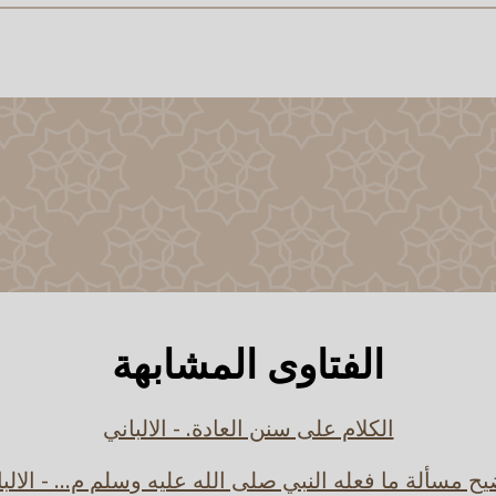
الفتاوى المشابهة
الكلام على سنن العادة. - الالباني
ح مسألة ما فعله النبي صلى الله عليه وسلم م... - الالب