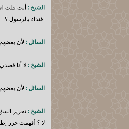
الشيخ :
أنت قلت اقت
اقتداء بالرسول ؟
السائل :
لأن بعضهم ي
الشيخ :
لا أنا قصدي 
السائل :
لأن بعضهم ي
الشيخ :
تحرير السؤا
لا ؟ أفهمت حرر إط