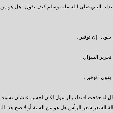
داء بالنبي صلى الله عليه وسلم كيف تقول : هل هو من 
قول : إن توفير .
تحرير السؤال .
قول : توفير .
ل لو حذفت اقتداء بالرسول لكان أحسن علشان نشوف هل
الة الشعر شعر الرأس هل هو من السنة أو لا صح هذا ا