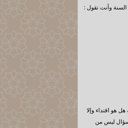
السنة وأنت تقول :
 هو اقتداء وإلا
لسؤال ليس من