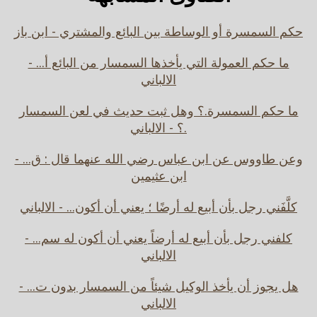
حكم السمسرة أو الوساطة بين البائع والمشتري - ابن باز
ما حكم العمولة التي يأخذها السمسار من البائع أ... -
الالباني
ما حكم السمسرة.؟ وهل ثبت حديث في لعن السمسار
.؟ - الالباني
وعن طاووس عن ابن عباس رضي الله عنهما قال : ق... -
ابن عثيمين
كلَّفَني رجل بأن أبيع له أرضًا ؛ يعني أن أكون... - الالباني
كلفني رجل بأن أبيع له أرضاً يعني أن أكون له سم... -
الالباني
هل يجوز أن يأخذ الوكيل شيئاً من السمسار بدون ت... -
الالباني