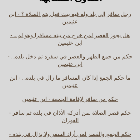
رجل سافر إلى بلد وله فيه بيت فهل يتم الصلاة.؟ - ابن
عثيمين
هل يجوز القصر لمن خرج من بيته مسافرا وهو لم... -
ابن عثيمين
حكم من جمع الظهر والعصر في سفره ثم دخل بلده... -
ابن عثيمين
ما حكم الجمع إذا كان المسافر ما زال في بلده... - ابن
عثيمين
حكم من سافر لإقامة الجمعة - ابن عثيمين
حكم قصر الصلاة لمن أدركه الأذان في بلده ثم سافر -
الفوزان
حكم الجمع والقصر لمن أراد السفر ولا يزال في بلده -