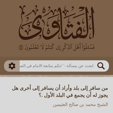
العالم
طريقة البحث
بن باز
بن العثيمين
ذكي
الألباني
الفوزان
مطابق
متقدم
اللجنة الدائمة
بحث
من سافر إلى بلد وأراد أن يسافر إلى أخرى هل
يجوز له أن يجمع في البلد الأول .؟
الشيخ محمد بن صالح العثيمين