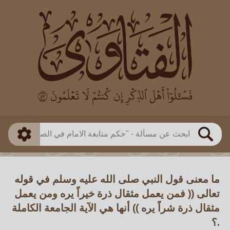
العالم
طريقة البحث
بن باز
بن العثيمين
ذكي
الألباني
الفوزان
مطابق
متقدم
اللجنة الدائمة
بحث
ما معنى قول النبي صلى الله عليه وسلم في قوله
تعالى (( فمن يعمل مثقال ذرة خيراً يره ومن يعمل
مثقال ذرة شراً يره )) أنها هي الآية الجامعة الكاملة
.؟