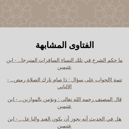
الفتاوى المشابهة
ما حكم الشرع في تلك النساء السافرات المتبرجا... - ابن
عثيمين
تتمة االجواب على سؤال : ذا صام تارك الصلاة رمض... -
الالباني
قال المصنف رحمه الله تعالى : ونؤمن بالموازين... - ابن
عثيمين
هل في الحديث أنه يجوز أن يكون العبد واليا عل... - ابن
عثيمين