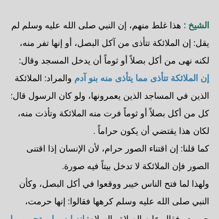
الشيخ :
هذا غلط منهم، إن النبي صلى الله عليه وسلم لم
يقل: إن الملائكة تتأذى من آكل البصل، أو إنها تفر منه،
لكنه نهى من أكل بصلاً أو ثوماً أن يدخل المسجد وقال:
إن الملائكة تتأذى مما يتأذى منه بنو آدم
والمراد: الملائكة
الذين في المساجد الذين يعمرونها، ولو كان الرسول قال:
كل من أكل بصلاً أو ثوماً فرت منه الملائكة وتأذت منه،
لكان هذا يقتضي أن يكون حراماً .
كما قلنا: إن اقتناء الصور حرام، لأن الإنسان إذا اقتنى
الصور فإن الملائكة لا تدخل بيتاً فيه صورة.
ولهذا لما فتح الناس خيبر ووقعوا في أكل البصل، وكأن
النبي صلى الله عليه وسلم كرهها فقالوا: إنها حرمت،
حرمت، فقال عليه الصلاة والسلام:
إنه ليس لي تحريم ما