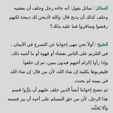
السائل :
سائل يقول: أنه جاءه رجل وحلف أن يعشيه
وحلف كذلك أن يذبح قال: والله لأذبحن لك ذبيحة لكنهم
رفضوا وسافروا فما عليه بذلك؟
الشيخ :
أولاً نحن ننهى إخواننا عن التسرع في الأيمان ،
في التلزيم على الناس بعشاء أو قهوة أو ما أشبه ذلك،
وإذا رأوا إكرام أخيهم فبدون يمين، ثم إن حلفوا
فليقرنوها بكلمة إن شاء الله، لأن من قال: إن شاء الله
في يمينه لم يحنث.
ثم ننصح إخواننا أيضاً الذين حلف عليهم أن يبَرُّوا قسم
هذا الرجل، لأن من حق المسلم على أخيه أن يبر قسمه
وألا يُحَنِّثه.