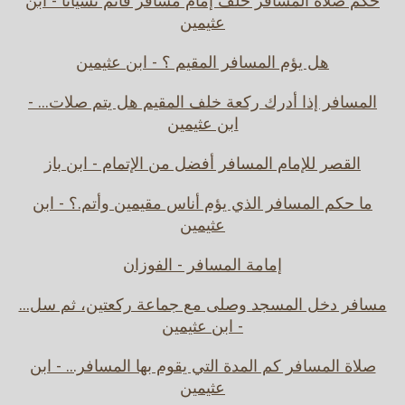
حكم صلاة المسافر خلف إمام مسافر فأتم نسيانا - ابن
عثيمين
هل يؤم المسافر المقيم ؟ - ابن عثيمين
المسافر إذا أدرك ركعة خلف المقيم هل يتم صلات... -
ابن عثيمين
القصر للإمام المسافر أفضل من الإتمام - ابن باز
ما حكم المسافر الذي يؤم أناس مقيمين وأتم.؟ - ابن
عثيمين
إمامة المسافر - الفوزان
مسافر دخل المسجد وصلى مع جماعة ركعتين، ثم سل...
- ابن عثيمين
صلاة المسافر كم المدة التي يقوم بها المسافر... - ابن
عثيمين