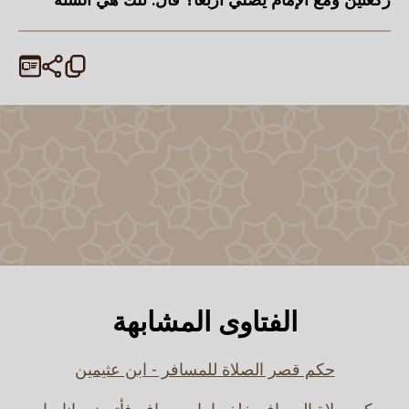
الفتاوى المشابهة
حكم قصر الصلاة للمسافر - ابن عثيمين