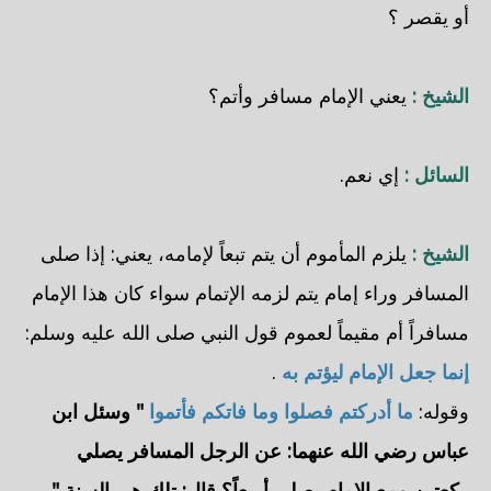
أو يقصر ؟
الشيخ :
يعني الإمام مسافر وأتم؟
السائل :
إي نعم.
الشيخ :
يلزم المأموم أن يتم تبعاً لإمامه، يعني: إذا صلى
المسافر وراء إمام يتم لزمه الإتمام سواء كان هذا الإمام
مسافراً أم مقيماً لعموم قول النبي صلى الله عليه وسلم:
إنما جعل الإمام ليؤتم به
.
وقوله:
ما أدركتم فصلوا وما فاتكم فأتموا
" وسئل ابن
عباس رضي الله عنهما: عن الرجل المسافر يصلي
ركعتين ومع الإمام يصلي أربعاً؟ قال: تلك هي السنة "