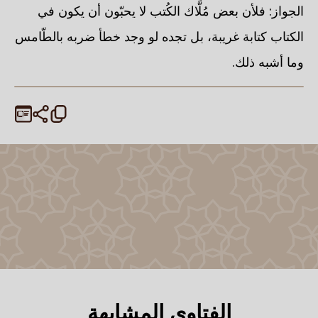
الجواز: فلأن بعض مُلَّاك الكُتب لا يحبّون أن يكون في
الكتاب كتابة غريبة، بل تجده لو وجد خطأ ضربه بالطّامس
وما أشبه ذلك.
الفتاوى المشابهة