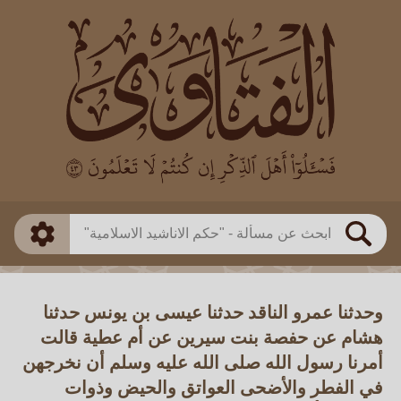
العالم
طريقة البحث
بن باز
بن العثيمين
ذكي
الألباني
الفوزان
مطابق
متقدم
اللجنة الدائمة
بحث
وحدثنا عمرو الناقد حدثنا عيسى بن يونس حدثنا
هشام عن حفصة بنت سيرين عن أم عطية قالت
أمرنا رسول الله صلى الله عليه وسلم أن نخرجهن
في الفطر والأضحى العواتق والحيض وذوات