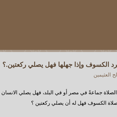
د الكسوف وإذا جهلها فهل يصلي ركعتين.؟
 العثيمين
م الصلاة جماعةً في مصر أو في البلد، فهل يصلي الانسان م
صلاة الكسوف فهل له أن يصلي ركعتين ؟