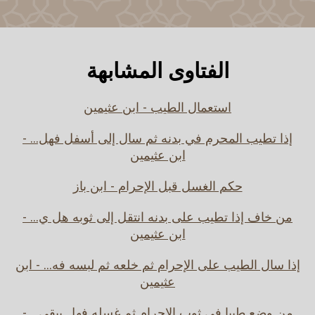
الفتاوى المشابهة
استعمال الطيب - ابن عثيمين
إذا تطيب المحرم في بدنه ثم سال إلى أسفل فهل... -
ابن عثيمين
حكم الغسل قبل الإحرام - ابن باز
من خاف إذا تطيب على بدنه انتقل إلى ثوبه هل ي... -
ابن عثيمين
إذا سال الطيب على الإحرام ثم خلعه ثم لبسه فه... - ابن
عثيمين
من وضع طيبا في ثوب الإحرام ثم غسله فهل يبقى... -