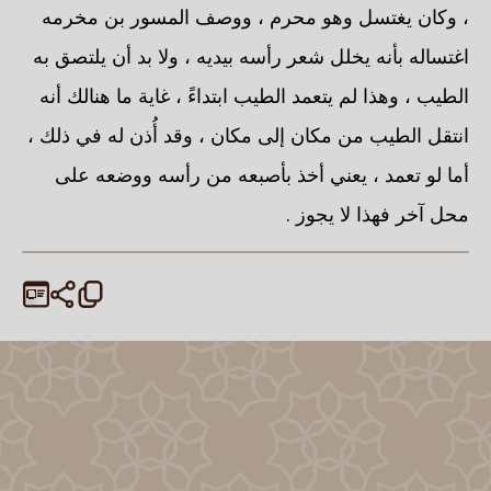
، وكان يغتسل وهو محرم ، ووصف المسور بن مخرمه
اغتساله بأنه يخلل شعر رأسه بيديه ، ولا بد أن يلتصق به
الطيب ، وهذا لم يتعمد الطيب ابتداءً ، غاية ما هنالك أنه
انتقل الطيب من مكان إلى مكان ، وقد أُذن له في ذلك ،
أما لو تعمد ، يعني أخذ بأصبعه من رأسه ووضعه على
محل آخر فهذا لا يجوز .