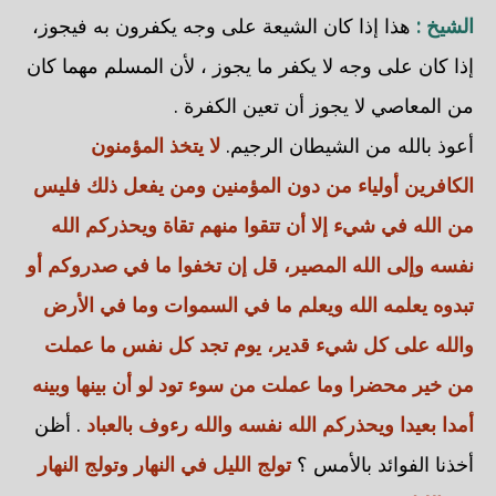
الشيخ :
هذا إذا كان الشيعة على وجه يكفرون به فيجوز،
إذا كان على وجه لا يكفر ما يجوز ، لأن المسلم مهما كان
من المعاصي لا يجوز أن تعين الكفرة .
أعوذ بالله من الشيطان الرجيم.
لا يتخذ المؤمنون
الكافرين أولياء من دون المؤمنين ومن يفعل ذلك فليس
من الله في شيء إلا أن تتقوا منهم تقاة ويحذركم الله
نفسه وإلى الله المصير، قل إن تخفوا ما في صدروكم أو
تبدوه يعلمه الله ويعلم ما في السموات وما في الأرض
والله على كل شيء قدير، يوم تجد كل نفس ما عملت
من خير محضرا وما عملت من سوء تود لو أن بينها وبينه
أمدا بعيدا ويحذركم الله نفسه والله رءوف بالعباد
. أظن
أخذنا الفوائد بالأمس ؟
تولج الليل في النهار وتولج النهار