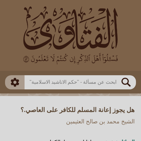
العالم
طريقة البحث
بن باز
بن العثيمين
ذكي
الألباني
الفوزان
مطابق
متقدم
اللجنة الدائمة
بحث
هل يجوز إعانة المسلم للكافر على العاصي.؟
الشيخ محمد بن صالح العثيمين