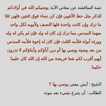
تتمة المناقشة عن معاني الآية:
يوصيكم الله في أولادكم
للذكر مثل حظ الأنثيين فإن كن نساء فوق اثنتين فلهن ثلثا
ما ترك وإن كانت واحدة فلها النصف ولأبويه لكل واحد
منهما السدس مما ترك إن كان له ولد فإن لم يكن له ولد
وورثه أبواه فلأمه الثلث فإن كان له إخوة فلأمه السدس
من بعد وصية يوصي بها أو دين آبآؤكم وأبناؤكم لا تدرون
أيهم أقرب لكم نفعا فريضة من الله إن الله كان عليما
حكيما
.
الشيخ :
أيش معنى
يوصي بها
؟
الطالب : أن يتبرع بشيء بعد موته