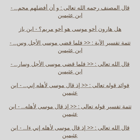
قال المصنف رحمه الله تعالى : و أن أفضلهم محم... -
ابن عثيمين
هل هارون أخو موسى هو أخو مريم؟ - ابن باز
تتمة تفسير الآية : << فلما قضى موسى الأجل وس... -
ابن عثيمين
قال الله تعالى : << فلما قضى موسى الأجل وسار... -
ابن عثيمين
فوائد قوله تعالى : << إذ قال موسى لأهله إني... - ابن
عثيمين
تتمة تفسير قوله تعالى : << إذ قال موسى لأهله... - ابن
عثيمين
قال الله تعالى : << إذ قال موسى لأهله إني ءا... - ابن
عثيمين