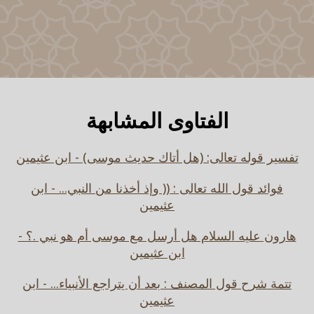
الفتاوى المشابهة
تفسير قوله تعالى: (هل أتاك حديث موسى) - ابن عثيمين
فوائد قول الله تعالى : (( وإذ أخذنا من النبي... - ابن
عثيمين
هارون عليه السلام هل أرسل مع موسى أم هو نبي .؟ -
ابن عثيمين
تتمة شرح قول المصنف : بعد أن يتراجع الأنبياء... - ابن
عثيمين