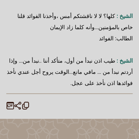
الشيخ :
كلها؟ لا لا ناقشتكم أمس ،وأخذنا الفوائد قلنا
خاص بالمؤمنين...وأنه كلما زاد الإيمان
الطالب: الفوائد
الشيخ :
طيب اذن نبدأ من أول، متأكد أننا ..نبدأ من... وإذا
أردتم نبدأ من ... مافي مانع...الوقت يروح أجل عندي نأخذ
فوائدها اذن نأخذ على عجل.