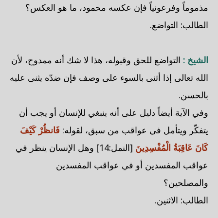
مذموماً وفرعونياً فإن عكسه محمود، ما هو العكس؟
الطالب: التواضع.
الشيخ :
التواضع للحق وقبوله، هذا لا شك أنه ممدوح، لأن
الله تعالى إذا أثنى بالسوء على وصف فإن ضدّه يثنى عليه
بالحسن.
وفي الآية أيضاً دليل على أنه ينبغي للإنسان أو يجب أن
يتفكّر ويتأمل في عواقب من سبق، لقوله:
فَانظُرْ كَيْفَ
كَانَ عَاقِبَةُ الْمُفْسِدِينَ
[النمل:14] وهل الإنسان ينظر في
عواقب المفسدين أو في عواقب المفسدين
والمصلحين؟
الطالب: الاثنين.