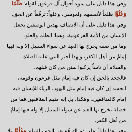
وفي هذا دليل على سوء أحوال آل فرعون لقوله:
ظُلْمًا
وَعُلُوًّا
ظلماً لأنفسهم ولموسى، وعلواً: ترفّعاً عن الحق.
وفي هذا دليل على أن الاتصاف بهذين الوصفين يجعل
الإنسان من الأمة الفرعونية، وهما: الظلم والعلو.
وما من صفة يخرج بها العبد عن سواء السبيل إلا وله فيها
إمامٌ من أهل الكفر، ولهذا أخبر النبي عليه الصلاة
والسلام أن ناساً يركبوا سنن من كان قبلهم.
فالجحد بالحق إن كان فيه إمام مثل فرعون وقومه،
الحسد إن كان فيه إمام مثل اليهود، الرياء للإنسان فيه
إمام كالمنافقين.. وهكذا، بل إنه منهم المنافقين.فما من
خصلة يخرج بها العبد عن سواء السبيل إلا وله فيها إمامٌ
من أهل الكفر.
وفي هذا دليلٌ على ذم الترفّع عن الحق، لقوله:
وَعُلُوًّا
ولا