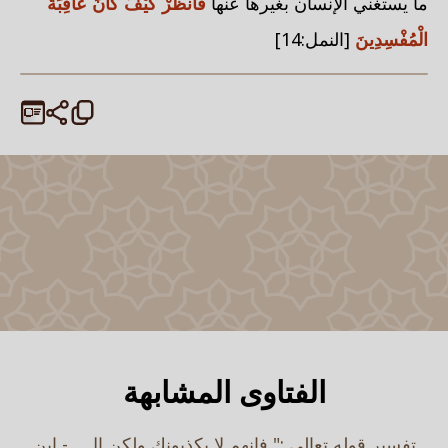
ما يستغني الإنسان بغيرها عنها
فَانظُرْ كَيْفَ كَانَ عَاقِبَةُ
الْمُفْسِدِينَ
[النمل:14]
الفتاوى المشابهة
تفسير قوله تعالى :" فإنهم لا يكذبونك ولكن ال... - ابن