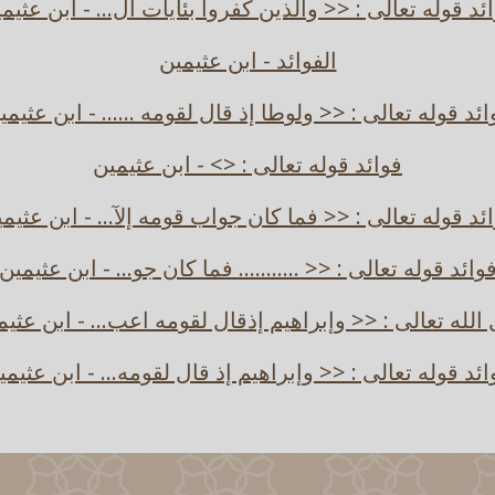
ئد قوله تعالى : << والذين كفروا بئايات ال... - ابن عثيم
الفوائد - ابن عثيمين
ائد قوله تعالى : << ولوطا إذ قال لقومه ...... - ابن عثيمي
فوائد قوله تعالى : <> - ابن عثيمين
ئد قوله تعالى : << فما كان جواب قومه إلآ... - ابن عثيم
وائد قوله تعالى : << ........... فما كان جو... - ابن عثيمين
 الله تعالى : << وإبراهيم إذقال لقومه اعب... - ابن عثيم
ائد قوله تعالى : << وإبراهيم إذ قال لقومه... - ابن عثيمي