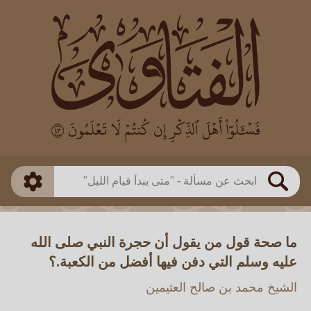
العالم
طريقة البحث
بن باز
بن العثيمين
ذكي
الألباني
الفوزان
مطابق
متقدم
اللجنة الدائمة
بحث
ما صحة قول من يقول أن حجرة النبي صلى الله
عليه وسلم التي دفن فيها أفضل من الكعبة.؟
الشيخ محمد بن صالح العثيمين