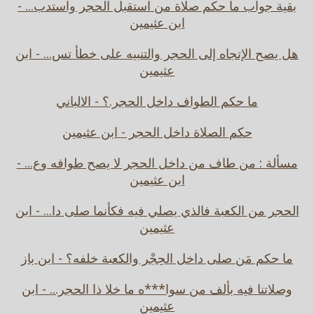
بقية جواب ما حكم صلاة من استقبل الحجر واستدب... -
ابن عثيمين
هل يصح الإتجاه إلى الحجر والتنبيه على خطأ تس... - ابن
عثيمين
ما حكم الطواف داخل الحجر.؟ - الالباني
حكم الصلاة داخل الحجر - ابن عثيمين
مسألة : من طاف من داخل الحجر لا يصح طوافه وع... -
ابن عثيمين
الحجر من الكعبة فالذي يصلي فيه فكأنما صلى دا... - ابن
عثيمين
ما حكم مَن صلى داخل الحِجْر والكعبة خلفه؟ - ابن باز
وصلاتنا فيه بألف من سوا***ه ما خلا ذا الحجر... - ابن
عثيمين