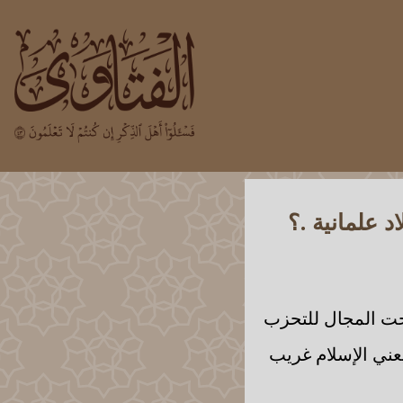
 علمانية .؟
تحت المجال للتحزب
عني الإسلام غريب