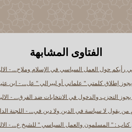
الفتاوى المشابهة
ي رأيكم حول العمل السياسي في الإسلام وملاح... - الالب
جوز إطلاق كلمتي " علماني أو ليبرالي " عل... - ابن عثي
جوز التحزب والدخول في الانتخابات ضد الفرق... - الالب
من يقول لا سياسة في الدين ولا دين في... - اللجنة الدا
تاب : " المسلمون والعمل السياسي " للشيخ ع... - الال