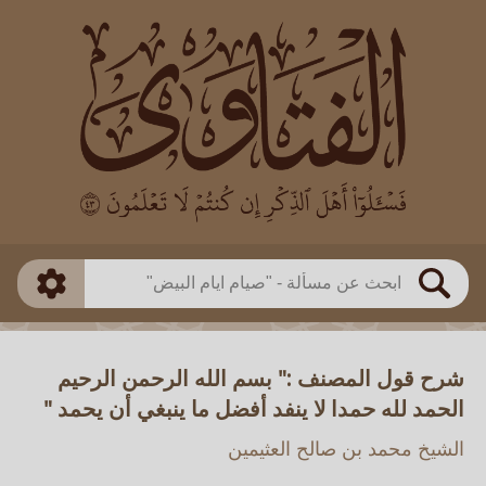
العالم
طريقة البحث
بن باز
بن العثيمين
ذكي
الألباني
الفوزان
مطابق
متقدم
اللجنة الدائمة
بحث
شرح قول المصنف :" بسم الله الرحمن الرحيم
الحمد لله حمدا لا ينفد أفضل ما ينبغي أن يحمد "
الشيخ محمد بن صالح العثيمين