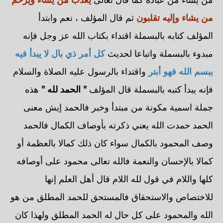
من يشاء وإليه تقلبون
ثم قال المؤلف ، نعم وابتدأ
المؤلف كتابه بالبسملة اقتداء بكتاب الله عز وجل فإنه
مبدوء بالبسملة واتباعا لحديث
كل أمر ذي بال لا يبدأ فيه
ببسم الله فهو أبتر
واقتداء بالرسول عليه الصلاة والسلام
فإنه يبدأ كتبه بالبسملة قال المؤلف
" الحمد لله "
هذه
جملة اسمية مكونة من مبتدأ وخبر فالحمد إيش معنى
الحمد حمدت الله يعني ذكرته بأوصاف الكمال فالحمد
وصف المحمود بالكمال سواء كان ذلك كمالا بالعظمة أو
كمالا بالإحسان والنعمة فالله تعالى محمود على أوصافه
كلها واللام في قول لله اللام قال أهل العلم إنها
للاختصاص والاستحقاق فالمستحق للحمد المطلق من هو
الله والمحمود على كل حال له الحمد المطلق ولهذا كان