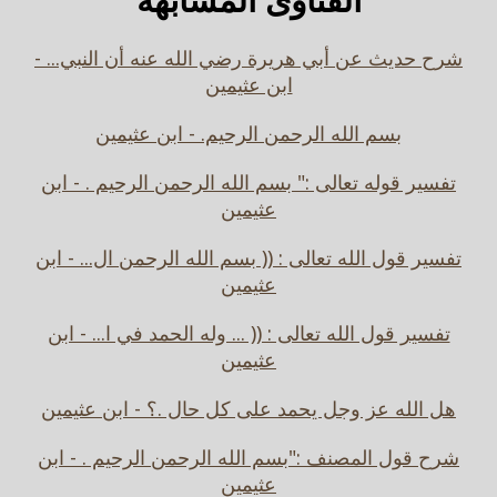
شرح حديث عن أبي هريرة رضي الله عنه أن النبي... -
ابن عثيمين
بسم الله الرحمن الرحيم. - ابن عثيمين
تفسير قوله تعالى :" بسم الله الرحمن الرحيم . - ابن
عثيمين
تفسير قول الله تعالى : (( بسم الله الرحمن ال... - ابن
عثيمين
تفسير قول الله تعالى : (( ... وله الحمد في ا... - ابن
عثيمين
هل الله عز وجل يحمد على كل حال .؟ - ابن عثيمين
شرح قول المصنف :"بسم الله الرحمن الرحيم . - ابن
عثيمين