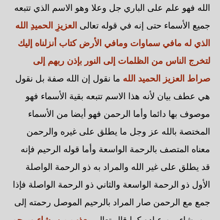
الله فهو علم على الباري جل وعلا وهو الاسم الذي تتبعه
جميع الأسماء حتى إنه في قوله تعالى
العزيزِ الحميدِ الله
ِالذي له مافي سماوات ومافي الأرض
كتاب أنزلناه إليك
لتخرج الناس من الظلمات إلى النور بإذن ربهم إلى
صراط العزيز الحميد الله
ما نقول إن الله صفة بل نقول
هي عطف بيان لأنه هذا الاسم تتبعه بقية الأسماء فهو
موصوف بها دائما وأما الرحمن فهو أيضا من الأسماء
المختصة بالله عز وجل ما يطلق على غيره والرحمن
معناه المتصف بالرحمة الواسعة وأما قوله الرحيم فإنه
قد يطلق على غير الله والمراد به ذو الرحمة الواصلة
الأول ذو الرحمة الواسعة والثاني ذو الرحمة الواصلة فإذا
جمع مع الرحمن صار المراد بالرحيم الموصل رحمته إلى
من يشاء من عباده كما قال تعالى
يعذب من يشاء ويرحم