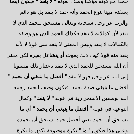
حمدا مع كونه مؤكدا وصف بقوله
" لا ينفد "
فيكون أيضا
بصفته مبينا لنوع الحمد وأنه حمد لا ينفد بل هو دائم
والرب عز وجل سبحانه وتعالى مستحق للحمد الذي لا
ينفد لأن كمالاته لا تنفد فكذلك الحمد الذي هو وصفه
بالكمالات لا ينفد وليس المعنى لا ينفد مني قولا لا لأنه
ينفد منه قولا كيف ذلك يموت أو يتشاغل بغيره لكن معنى
أن الله مستحق للحمد الذي لا ينفد باعتبار ذلك منسوبا
إلى الله عز وجل فهو لا ينفد
" أفضل ما ينبغي أن يحمد "
أفضل ما ينبغي صفة لحمدا فيكون وصف الحمد رحمه
الله بوصفين الاستمرارية في قوله
" لا ينفد "
وكمال
النوعية في قوله
" أفضل ما ينبغي أن يحمد "
أي ما
يستحق أن يحمد يعني أفضل حمد يستحق أن يحمده
وعلى هذا فتكون
" ما "
نكرة موصوفة تكون ما نكرة