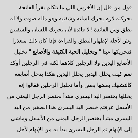
قول من قال إن الأخرس اللي ما يتكلم يقرأ الفاتحة
بحركته لازم يحرك لسانه وشفتيه وهو ماله صوت ولا له
نطق وش الفائدة ! لا فائدة لأن تحريك اللسان والشفتين
وش لأجله لإظهار النطق والقراءة فإذا كان ذلك متعذرا
فتحريكها عبثا
" وتخليل الحية الكثيفة والأصابع "
تخليل
الأصابع اليدين ولا الرجلين كلاهما لكنه في الرجلين أوكد
نعم كيف يخلل اليدين يخلل اليدين هكذا يدخل أصابعه
كالتشبيك بعضها بعض وأما تخليل الرجلين فقالوا إنه
يخللها بخنصر اليد اليسرى مبتدأ بخنصر الرجل اليمنى من
الأسفل عرفتم خنصر اليد اليسرى هذا الصغير من اليد
اليسرى مبتدأ بخنصر الرجل اليمنى من الأسفل وماشي
إلى الإبهام ثم الرجل اليسرى يبدأ به من الإبهام لأجل