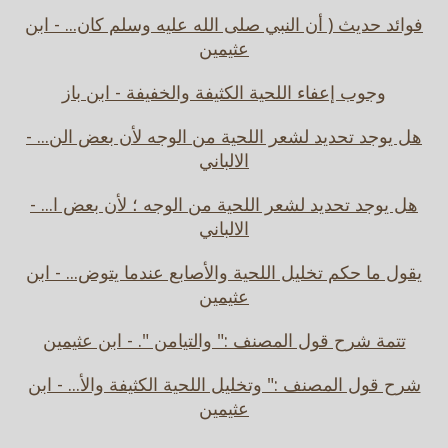
فوائد حديث ( أن النبي صلى الله عليه وسلم كان... - ابن
عثيمين
وجوب إعفاء اللحية الكثيفة والخفيفة - ابن باز
هل يوجد تحديد لشعر اللحية من الوجه لأن بعض الن... -
الالباني
هل يوجد تحديد لشعر اللحية من الوجه ؛ لأن بعض ا... -
الالباني
يقول ما حكم تخليل اللحية والأصابع عندما يتوض... - ابن
عثيمين
تتمة شرح قول المصنف :" والتيامن ". - ابن عثيمين
شرح قول المصنف :" وتخليل اللحية الكثيفة والأ... - ابن
عثيمين