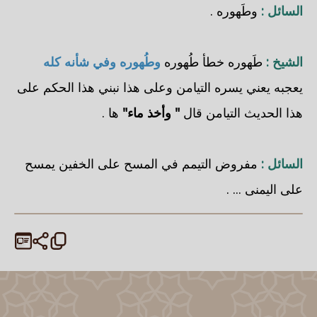
السائل :
وطَهوره .
الشيخ :
طَهوره خطأ طُهوره
وطُهوره وفي شأنه كله
يعجبه يعني يسره التيامن وعلى هذا نبني هذا الحكم على
هذا الحديث التيامن قال
" وأخذ ماء"
ها .
السائل :
مفروض التيمم في المسح على الخفين يمسح
على اليمنى ... .