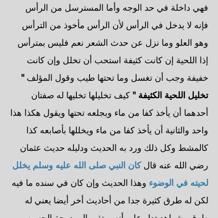
فهي داخلة في حد الوجه وأما المسترسل من الرأس
فإنه لا يدخل في الرأس لأن الرأس مأخوذ من الترأس
وهو العلو وما نزل عن حدث الشعر نعم فليس بمترأس
إذا اللحية إن كانت كثيفة استحب أن تخلل وإن كانت
خفيفة وجب أن تغسل وما تحتها طيب وقول المؤلف
"
تخليل اللحية الكثيفة "
كيف تخليلها تخليها له صفتان
أحدهما أن يأخذ كفا من ماء ويجلعه تحتها ويقول هكذا هذا
واحد والثانية أن يأخذ كفا من ماء ويخللها بأصابعه كذا
كالمشط وكل ذلك ورد به الحديث ودليله حديث عثمان
رضي الله عنه قال
كان النبي صلى الله عليه وسلم يخلل
لحيته في الوضوء
وهذا الحديث وإن كان في سنده ما فيه
لكن له طرق كثيرة جدا من أحاديث أخر أيضا يعني له
طرق وشواهد تدل على أنه يرتقي إلى درجة الحسن