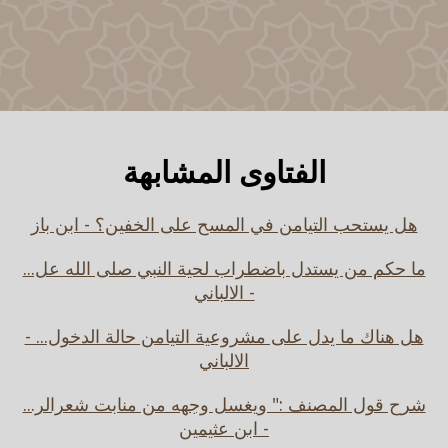
الفتاوى المشابهة
هل يستحب التيامن في المسح على الخفين؟ - ابن باز
ما حكم من يستدل باضطراب لحية النبي صلى الله عل...
- الالباني
هل هناك ما يدل على مشروعية التيامن حالة الدخول... -
الالباني
شرح قول المصنف :" ويغسل وجهه من منابت شعرالر...
- ابن عثيمين