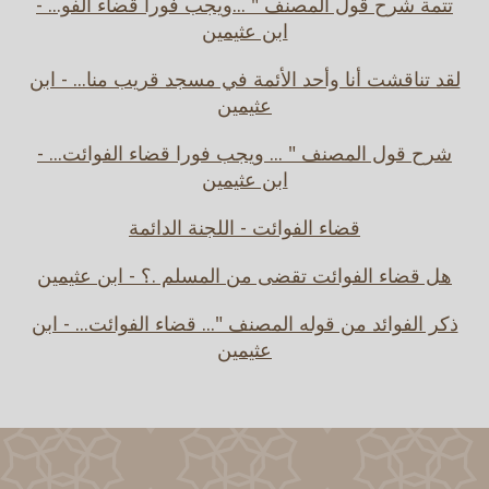
تتمة شرح قول المصنف " ...ويجب فورا قضاء الفو... -
ابن عثيمين
لقد تناقشت أنا وأحد الأئمة في مسجد قريب منا... - ابن
عثيمين
شرح قول المصنف " ... ويجب فورا قضاء الفوائت... -
ابن عثيمين
قضاء الفوائت - اللجنة الدائمة
هل قضاء الفوائت تقضى من المسلم .؟ - ابن عثيمين
ذكر الفوائد من قوله المصنف "... قضاء الفوائت... - ابن
عثيمين