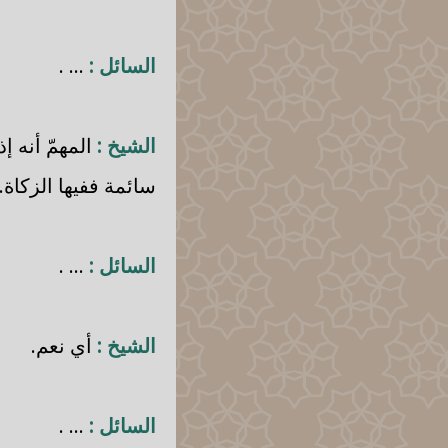
السائل :
... .
الشيخ :
المهمّ أنه إ
سائمة ففيها الزكاة.
السائل :
... .
الشيخ :
أي نعم.
السائل :
... .