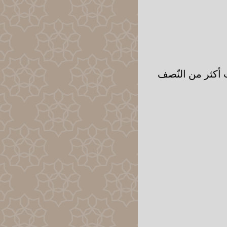
 أكثر من النّصف