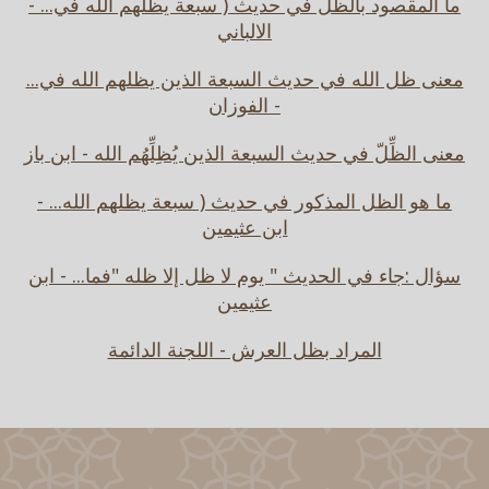
ما المقصود بالظل في حديث ( سبعة يظلهم الله في... -
الالباني
معنى ظل الله في حديث السبعة الذين يظلهم الله في...
- الفوزان
معنى الظِّلّ في حديث السبعة الذين يُظِلِّهُم الله - ابن باز
ما هو الظل المذكور في حديث ( سبعة يظلهم الله... -
ابن عثيمين
سؤال :جاء في الحديث " يوم لا ظل إلا ظله "فما... - ابن
عثيمين
المراد بظل العرش - اللجنة الدائمة