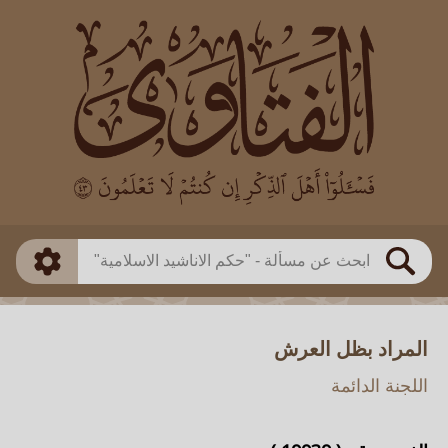
العالم
طريقة البحث
بن باز
بن العثيمين
ذكي
الألباني
الفوزان
مطابق
متقدم
اللجنة الدائمة
بحث
المراد بظل العرش
اللجنة الدائمة