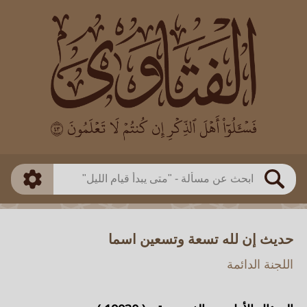
العالم
طريقة البحث
بن باز
بن العثيمين
ذكي
الألباني
الفوزان
مطابق
متقدم
اللجنة الدائمة
بحث
حديث إن لله تسعة وتسعين اسما
اللجنة الدائمة