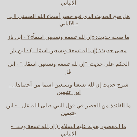
الالباني
هل صح الحديث الذي فيه حصر أسماء الله الحسنى ال...
- الالباني
ما صحة حديث: «إن لله تسعة وتسعين اسماً»؟ - ابن باز
معنى حديث: (إن لله تسعة وتسعين اسمًا ...) - ابن باز
الحكم على حديث: "إن لله تسعة وتسعين اسمًا..." - ابن
باز
شرح حديث إن لله تسعتا وتسعين اسما من أحصاها... -
ابن عثيمين
ما الفائدة من الحصر في قول النبي صلى الله عل... - ابن
عثيمين
ما المقصود بقوله عليه السلام: ( إن لله تسعة وت... -
الالباني