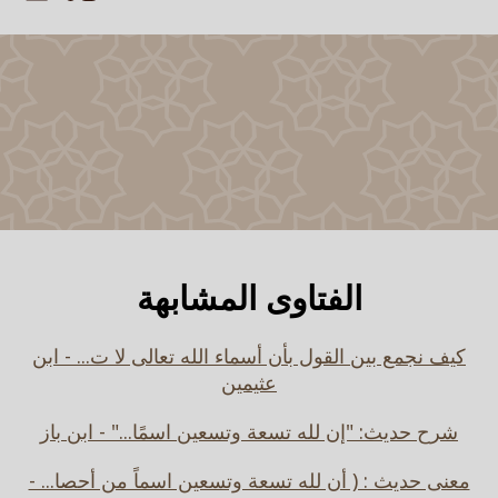
الفتاوى المشابهة
كيف نجمع بين القول بأن أسماء الله تعالى لا ت... - ابن
عثيمين
شرح حديث: "إن لله تسعة وتسعين اسمًا..." - ابن باز
معنى حديث : ( أن لله تسعة وتسعين اسماً من أحصا... -