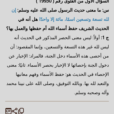
السؤال الأول من الفتوى رقم (
19930
)
س: ما
معنى حديث الرسول صلى الله عليه وسلم:
إن
لله تسعة وتسعين اسمًا، مائة إلا واحدًا
هل أنه في
الحديث الشريف حفظ أسماء الله أم حفظها والعمل بها؟
ج 1:
أولاً: ليس معنى الحصر المذكور في الحديث أنه
ليس لله غير هذه التسعة والتسعين، وإنما المقصود: أن
من أحصى هذه الأسماء دخل الجنة، فالمراد: الإخبار عن
دخول الجنة بإحصائها لا الإخبار بحصر الأسماء. ثانيًا: معنى
الإحصاء في الحديث هو: حفظ الأسماء وفهم معانيها
والتعبد لله بها. وبالله التوفيق، وصلى الله على نبينا محمد
وآله وصحبه وسلم.