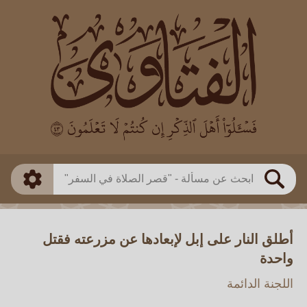
العالم
طريقة البحث
بن باز
بن العثيمين
ذكي
الألباني
الفوزان
مطابق
متقدم
اللجنة الدائمة
بحث
أطلق النار على إبل لإبعادها عن مزرعته فقتل
واحدة
اللجنة الدائمة