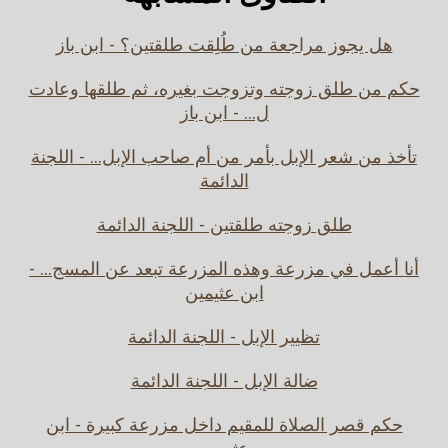
هل يجوز مراجعة من طُلِقت طلقتين؟ - ابن باز
حكم من طلق زوجته وتزوجت بغيره، ثم طلقها وعادت
ل... - ابن باز
تأخذ من شعر الإبل بأمر من أم صاحب الإبل... - اللجنة
الدائمة
طلق زوجته طلقتين - اللجنة الدائمة
أنا أعمل في مزرعة وهذه المزرعة تبعد عن المسج... -
ابن عثيمين
تظيير الإبل - اللجنة الدائمة
ضالة الإبل - اللجنة الدائمة
حكم قصر الصلاة للمقيم داخل مزرعة كبيرة - ابن