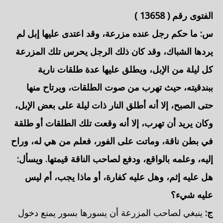
الفتوى رقم (
13658
)
س: ما حكم
رجل عنده مزرعة، وقد اعتدى عليها إبل
لم
يردها الشباك، وقد كان ذلك الرجل يحرس تلك المزرعة
كل ليلة من الإبل، ويطلق عليها عدة طلقات نارية
ببندقيته، حيث تهرب من صوت الطلقات، ويرتاح منها
حتى الصبح، إلا أنه أطلق النار ذات ليلة على بعض الإبل،
وكان يريد أن تهرب، إلا أنه وقعت تلك الطلقات أو طلقة
في بطن ناقة، وماتت على الفور، فعلم من هي له، وراح
إليه، وعلمه بالواقع، ودفع لصاحب الناقة قيمتها. ويسأل:
هل عليه إثم، وهل عليه كفارة، أو ماذا يجب، أم ليس
عليه شيء؟
ج:
ينبغي لصاحب المزرعة أن يسورها بسور يمنع دخول