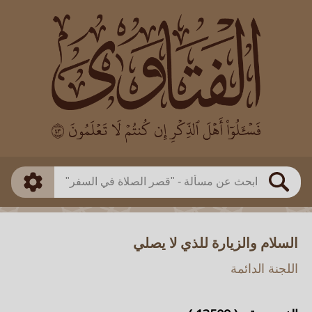
العالم
طريقة البحث
بن باز
بن العثيمين
ذكي
الألباني
الفوزان
مطابق
متقدم
اللجنة الدائمة
بحث
السلام والزيارة للذي لا يصلي
اللجنة الدائمة