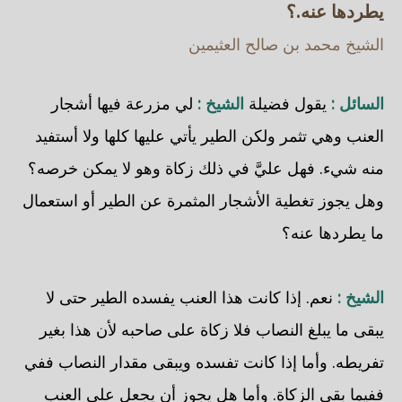
يطردها عنه.؟
الشيخ محمد بن صالح العثيمين
السائل :
يقول فضيلة
الشيخ :
لي مزرعة فيها أشجار
العنب وهي تثمر ولكن الطير يأتي عليها كلها ولا أستفيد
منه شيء. فهل عليَّ في ذلك زكاة وهو لا يمكن خرصه؟
وهل يجوز تغطية الأشجار المثمرة عن الطير أو استعمال
ما يطردها عنه؟
الشيخ :
نعم. إذا كانت هذا العنب يفسده الطير حتى لا
يبقى ما يبلغ النصاب فلا زكاة على صاحبه لأن هذا بغير
تفريطه. وأما إذا كانت تفسده ويبقى مقدار النصاب ففي
ففيما بقي الزكاة. وأما هل يجوز أن يجعل على العنب