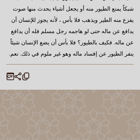
شبكاً يمنع الطيور منه أو يجعل أشياء يحدث منها صوت
يفزع منه الطير ويذهب فلا بأس ، لأنه يجوز للإنسان أن
يدافع عن ماله حتى لو هاجمه رجل مسلم فله أن يدافع
عن ماله. فكيف بالطيور؟ فلا بأس أن يضع الإنسان شيئاً
ينفر الطيور عن إفساد ماله وهو غير ملوم في ذلك. نعم.