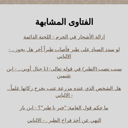
الفتاوى المشابهة
إزالة الأشجار في الحرم - اللجنة الدائمة
لو سدد الصياد على طير فأصاب طيراً آخر هل يجوز... -
الالباني
سبب نصب (الطير) في قوله تعالى: (يا جبال أوبي... - ابن
عثيمين
هل الشخص الذي عنده مزرعة عنب يخرج زكاتها علماً...
- الالباني
ما حكم قول العامة: "خير يا طير"؟ - ابن باز
النهي عن أخذ فراخ الطير . - الالباني