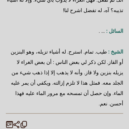
تذيبه؟ آه، له تفضل اشرح لنا!
السائل :
... .
الشيخ :
طيب. تمام. استرح. له أشياء تزيله، وهو البنزين
أو القاز. لكن ذكر لي بعض الناس : أن بعض الغراء لا
يزيله بنزين ولا قاز. وأنه لا يذهب إلا إذا ذهب شيء من
الجلد معه. فمثل هذا لا تلزم إزالته. ويكفي أن يمر عليه
الماء. وإن حصل أن تمسحه مع مرور الماء عليه فهذا
أحسن. نعم.