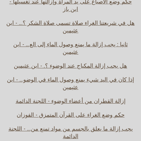
حكم وضع الأصباغ على يد المرأة وإزالتها عند تغسيلها -
ابن باز
هل في شريعتنا الغراء صلاة تسمى صلاة الشكر ؟... - ابن
عثيمين
ثانيا : يجب إزالة ما يمنع وصول الماء إلى الع... - ابن
عثيمين
هل يجب إزالة المكياج عند الوضوء ؟. - ابن عثيمين
إذا كان في اليد شيء يمنع وصول الماء في الوضو... - ابن
عثيمين
إزالة القطران من أعضاء الوضوء - اللجنة الدائمة
حكم وضع الغراء على القرآن المتمزق - الفوزان
يجب إزالة ما يعلق بالجسم من مواد تمنع من... - اللجنة
الدائمة