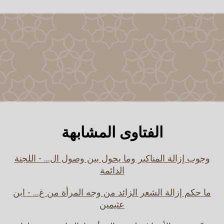
الفتاوى المشابهة
وجوب إزالة المناكير وما يحول بين وصول ال... - اللجنة
الدائمة
ما حكم إزالة الشعر الزائد من وجه المرأة من غ... - ابن
عثيمين