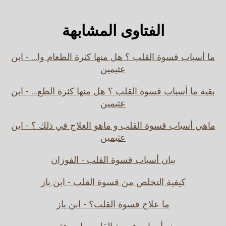
الفتاوى المشابهة
ما أسباب قسوة القلب ؟ هل منها كثرة الطعام وا... - ابن
عثيمين
بقية ما أسباب قسوة القلب ؟ هل منها كثرة الطع... - ابن
عثيمين
ماهي أسباب قسوة القلب و ماهو العلاج في ذلك ؟ - ابن
عثيمين
بيان أسباب قسوة القلب - الفوزان
كيفية التخلص من قسوة القلب - ابن باز
ما علاج قسوة القلب؟ - ابن باز