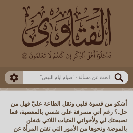
العالم
طريقة البحث
بن باز
بن العثيمين
ذكي
الألباني
الفوزان
مطابق
متقدم
اللجنة الدائمة
بحث
أشكو من قسوة قلبي وثقل الطاعة عليَّ فهل من
حل.؟ رغم أني مسرفة على نفسي بالمعصية، فما
نصيحتك لي ولأخواتي الفتيات اللاتي شغلن
بالموضة ونحوها من الأمور التي تفتن المرأة عن