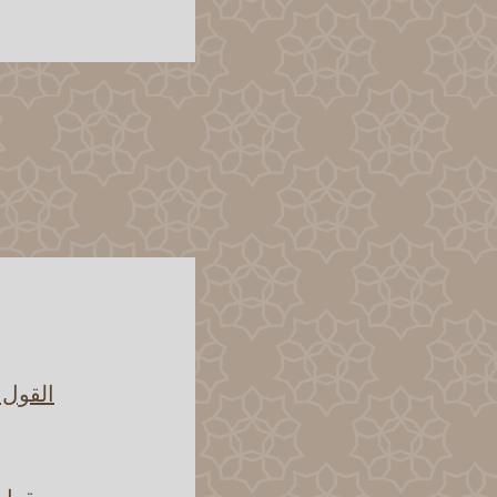
القول 