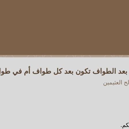
ي بعد الطواف تكون بعد كل طواف أم في ط
 العثيمين
كم.