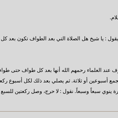
ام.
قول : يا شيخ هل الصلاة التي بعد الطواف تكون بعد ك
ف عند العلماء رحمهم الله أنها بعد كل طواف حتى طوا
يجمع أسبوعين أو ثلاثة. ثم يصلي بعد ذلك لكل أسبوع ركعتين
ينوي سبعاً وسبعاً. نقول : لا حرج، وصل ركعتين للسبع 