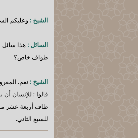
الشيخ :
وعليكم السل
السائل :
هذا سائل ي
طواف خاص؟
الشيخ :
نعم. المعرو
قالوا : للإنسان أن 
طاف أربعة عشر مرة 
للسبع الثاني.