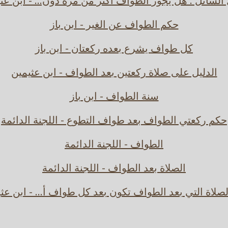
السائل : هل يجوز الطواف أكثر من مرة دون... - ابن عث
حكم الطواف عن الغير - ابن باز
كل طواف يشرع بعده ركعتان - ابن باز
الدليل على صلاة ركعتين بعد الطواف - ابن عثيمين
سنة الطواف - ابن باز
حكم ركعتي الطواف بعد طواف التطوع - اللجنة الدائمة
الطواف - اللجنة الدائمة
الصلاة بعد الطواف - اللجنة الدائمة
صلاة التي بعد الطواف تكون بعد كل طواف أ... - ابن عث