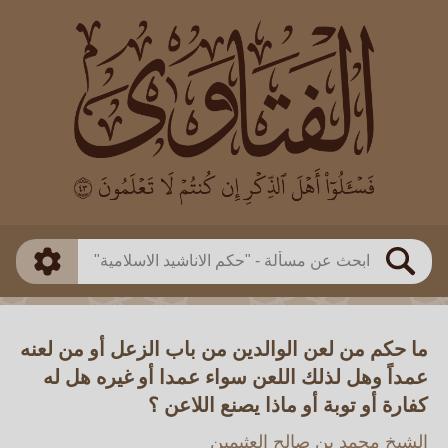
العالم
طريقة البحث
بن باز
بن العثيمين
ذكي
الألباني
الفوزان
مطابق
متقدم
اللجنة الدائمة
بحث
ما حكم من لعن الوالدين من باب الزعل أو من لعنه
عمداً وهل لذلك اللعن سواء عمدا أو غيره هل له
كفارة أو توبة أو ماذا يصنع اللاعن ؟
الشيخ محمد بن صالح العثيمين