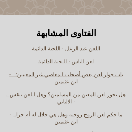
الفتاوى المشابهة
اللعن عند الزعل - اللجنة الدائمة
لعن الناس - اللجنة الدائمة
باب جواز لعن بعض أصحاب المعاصي غير المعينين:... -
ابن عثيمين
هل يجوز لعن المعين من المسلمين؟ وهل اللعن ينقس...
- الالباني
ما حكم لعن الزوج زوجته وهل هي حلال له أم حرا... -
ابن عثيمين