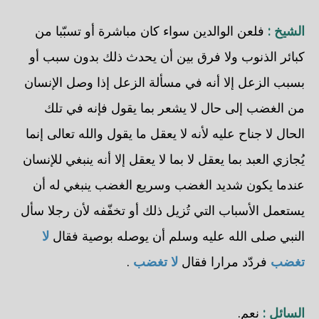
الشيخ :
فلعن الوالدين سواء كان مباشرة أو تسبّبا من
كبائر الذنوب ولا فرق بين أن يحدث ذلك بدون سبب أو
بسبب الزعل إلا أنه في مسألة الزعل إذا وصل الإنسان
من الغضب إلى حال لا يشعر بما يقول فإنه في تلك
الحال لا جناح عليه لأنه لا يعقل ما يقول والله تعالى إنما
يُجازي العبد بما يعقل لا بما لا يعقل إلا أنه ينبغي للإنسان
عندما يكون شديد الغضب وسريع الغضب ينبغي له أن
يستعمل الأسباب التي تُزيل ذلك أو تخفّفه لأن رجلا سأل
النبي صلى الله عليه وسلم أن يوصله بوصية فقال
لا
تغضب
فردّد مرارا فقال
لا تغضب
.
السائل :
نعم.