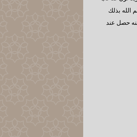
 الله بذلك
نه حصل عند