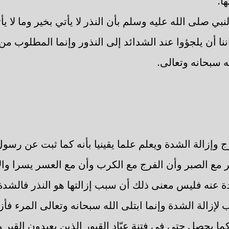
ا.
بي صلى الله عليه وسلم بأن النذر لا يأتي بخير وما لا ي
ننا أن يلجؤوا عند الشدائد إلى النذور وإنما المطلوب من
ه سبحانه وتعالى.
 وإزالة الشدة ويعلم علما يقينيا بأنه كما ثبت عن رسول
 مع الصبر وأن الفرج مع الكرب وأن مع العسر يسرا والإ
 عنه فليس معنى ذلك أن سبب إزالتها هو النذر فالشدة لم
ب لإزالة الشدة وإنما ابتلى الله سبحانه وتعالى المرء فأ
ا كما يحصل حتى في فتنة عبّاد القبور الذين يعبدون القب