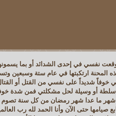
وقعت نفسي في إحدى الشدائد أو بما يسمونه
ه المحنة ارتكبتها في عام ستة وسبعين وتس
 خوفاً شديداً على نفسي من القتل أو القتا
 سلطة أو وسيلة لحل مشكلتي فمن شدة خوف
 شهر ما عدا شهر رمضان من كل سنة تصوم 
ع صيامها حتى الآن وأنا الحمد لله رب العالم