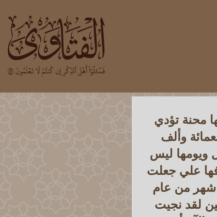
ا محنة تؤدي
عمائة وألف
ل ويومها ليس
ها علي جعلت
شهر من عام
ين لقد نجيت