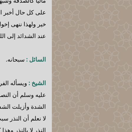
ماليا كالصدقة وشبهه
على كل حال أخبر الن
خير ولهذا ننهى إخوا
عند الشدائد إلى الل
السائل :
سبحانه.
الشيخ :
ويسأله الفرج
عليه وسلم أن النصر
الشدة وأزيلت الشدة
لا نعلم أن النذر سب
النذر لا بالنذر وهذ