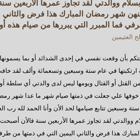
سلام ووالدتي لقد تجاوز عمرها الأربعين سن
ن شهر رمضان المبارك هذا فرض والثاني ال
في فما المبرر التي يبررها من صيام هذه أو 
 العثيمين
كم بأن وقعت نفسي في إحدى الشدائد أو بما يسمونها 
ارتكبتها في عام ستة وسبعين وتسعمائة وألف لقد خافت 
 القتل أو القتال ويومها ليس لدى والدتي أي سلطة أو
وفها علي جعلت في ذمتها صيام شهر ما عدا شهر رمض
ة وسبعين تتابع صيامها لحد الأن وأنا الحمد لله رب ال
م ووالدتي لقد تجاوز عمرها الأربعين سنة فالأن أصبح
بارك هذا فرض والثاني اليمين التي في ذمتها من طرفي