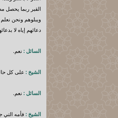
القبر ربما يحصل مط
ويبلوهم ونحن نعلم
دعائهم إياه لا بدعائه
السائل :
نعم.
الشيخ :
على كل حال 
السائل :
نعم.
الشيخ :
فأمه التي ج