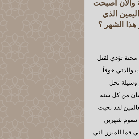
ة والآن أصبحت
يمين الذي
هذا الشهر ؟
محنة تؤدي لقتل
والدتي خوفاً
 وسيلة تحل
ان من كل سنة
عالمين لقد نجيت
ت تصوم شهرين
 فما المبرر التي