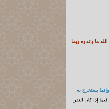
الله ما وعدوه وبما
 وإنما يستخرج به
فيما إذا كان النذر